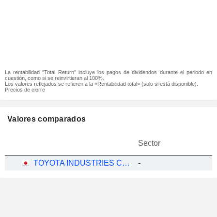
La rentabilidad "Total Return" incluye los pagos de dividendos durante el periodo en
cuestión, como si se reinvirtieran al 100%.
Los valores reflejados se refieren a la «Rentabilidad total» (solo si está disponible).
Precios de cierre
Valores comparados
Sector
TOYOTA INDUSTRIES CORPORATION
-