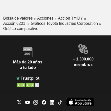
Bolsa de valores
Acciones
Acción TYIDY
Acción 6201
Gráficos Toyota Industries Corporation
Gráfico comparativo
+ 1.300.000
Más de 20 años
miembros
a tu lado