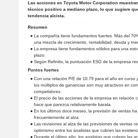
Las acciones en Toyota Motor Corporation muestran
técnico positivo a mediano plazo, lo que sugiere qu
tendencia alcista.
Resumen
● La compañía tiene fundamentos fuertes. Más del 70
una mezcla de crecimiento, rentabilidad, deuda y meno
● La empresa tiene fundamentos sólidos para una estra
plazo.
● Según Refinitiv, la puntuación ESG de la empresa re
Puntos fuertes
● Con una relación P/E de 10.79 para el año en curso y
los múltiplos de ganancias son muy atractivos en co
competidores.
● El precio de las acciones de la empresa en relación c
hace que parezca relativamente barata.
● En los últimos doce meses, la previsión de ventas ha
frecuentemente al alza.
● Las revisiones al alza de las previsiones de ventas r
optimismo entre los analistas que cubren las existenc
● Durante el último año, los analistas que cubren las 