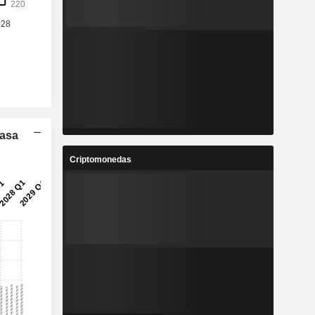
Tasa
Criptomonedas