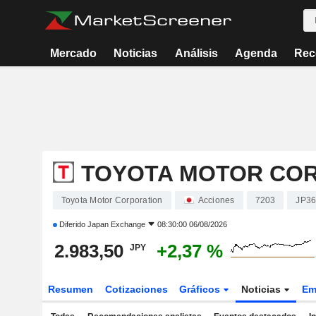
Mercado
Noticias
Análisis
Agenda
Rec
TOYOTA MOTOR CO
Toyota Motor Corporation
Acciones
7203
JP3
Diferido
Japan Exchange
08:30:00 06/08/2026
2.983,50
+2,37 %
JPY
Resumen
Cotizaciones
Gráficos
Noticias
Em