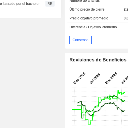
Numero de análisis
vo lastrado por el bache en
RE
Último precio de cierre
2.
Precio objetivo promedio
3.
Diferencia / Objetivo Promedio
Consenso
Revisiones de Beneficios