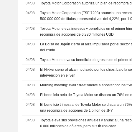
04/08
Toyota Motor Corporation autoriza un plan de recompra 
04/08
Toyota Motor Corporation (TSE:7203) anuncia una recom
500.000.000 de títulos, representativos del 4,22%, por 1
04/08
Toyota Motor eleva ingresos y beneficios en el primer trim
recompra de acciones de 6.380 millones USD
04/08
La Bolsa de Japón cierra al alza impulsada por el sector 
del crudo
04/08
Toyota Motor eleva su beneficio e ingresos en el primer tr
04/08
El Nikkei cierra al alza impulsado por los chips, bajo la 
intervención en el yen
04/08
Morning meeting: Wall Street vuelve a apostar por los "Si
04/08
El beneficio neto de Toyota Motor se dispara un 76% en el 
04/08
El beneficio trimestral de Toyota Motor se dispara un 76
una recompra de acciones de 1 billón de JPY
04/08
Toyota eleva sus previsiones anuales y anuncia una rec
6.000 millones de dólares, pero sus títulos caen