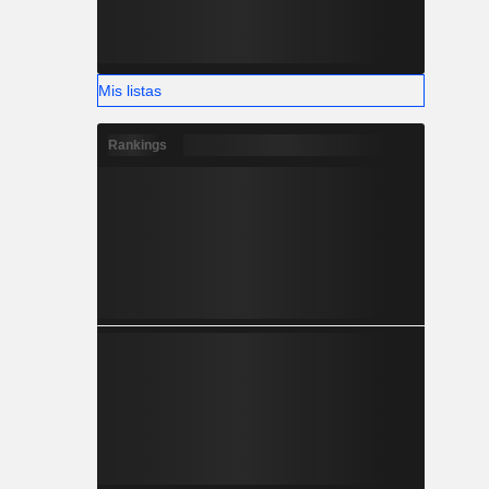
Mis listas
Rankings