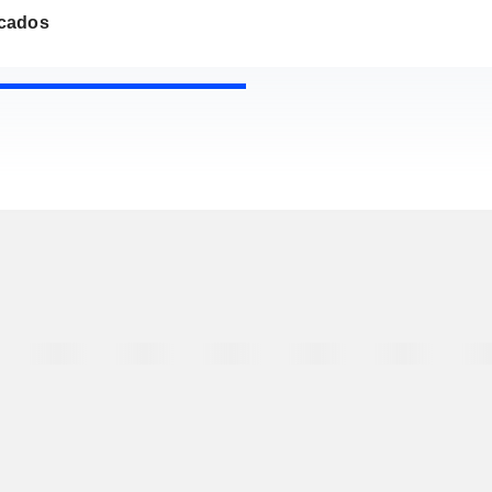
cados