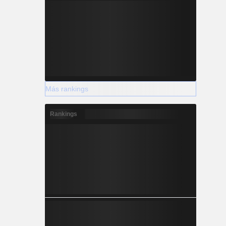
Más rankings
Rankings