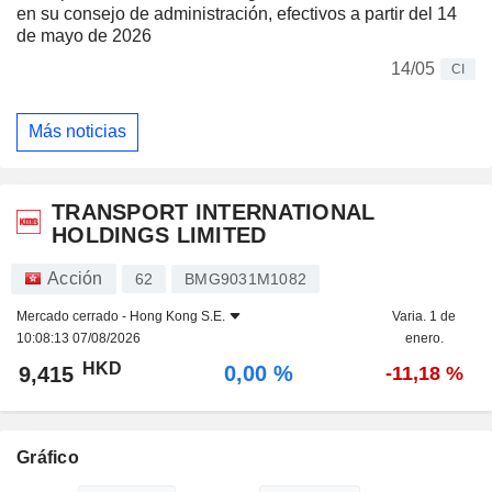
en su consejo de administración, efectivos a partir del 14
de mayo de 2026
14/05
CI
Más noticias
TRANSPORT INTERNATIONAL
HOLDINGS LIMITED
Acción
62
BMG9031M1082
Mercado cerrado -
Hong Kong S.E.
Varia. 1 de
10:08:13 07/08/2026
enero.
HKD
0,00 %
9,415
-11,18 %
Gráfico