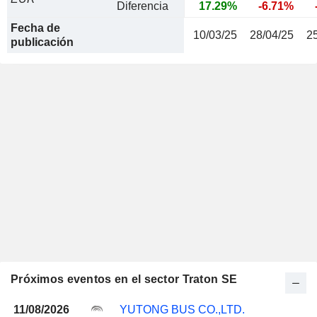
Diferencia
17.29%
-6.71%
Fecha de
10/03/25
28/04/25
2
publicación
Próximos eventos en el sector Traton SE
11/08/2026
YUTONG BUS CO.,LTD.