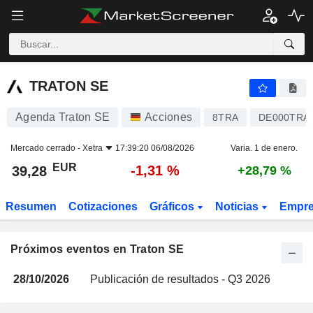
TRATON SE
TRATON SE
Agenda Traton SE
Acciones
8TRA
DE000TRA
Mercado cerrado -
Xetra
17:39:20 06/08/2026
Varia. 1 de enero.
EUR
-1,31 %
39,28
+28,79 %
Resumen
Cotizaciones
Gráficos
Noticias
Empr
Próximos eventos en Traton SE
28/10/2026
Publicación de resultados - Q3 2026