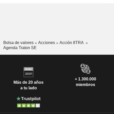
Bolsa de valores
Acciones
Acción 8TRA
Agenda Traton SE
+ 1.300.000
Más de 20 años
miembros
a tu lado