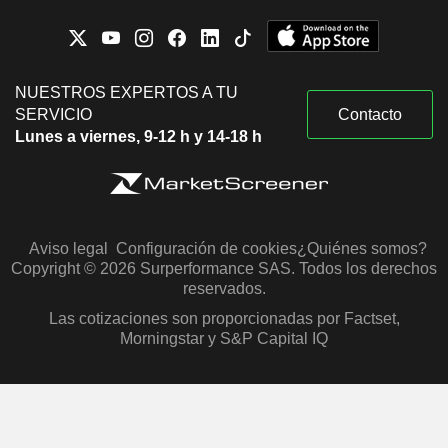
NUESTROS EXPERTOS A TU
SERVICIO
Contacto
Lunes a viernes, 9-12 h y 14-18 h
Aviso legal
Configuración de cookies
¿Quiénes somos?
Copyright © 2026 Surperformance SAS. Todos los derechos
reservados.
Las cotizaciones son proporcionadas por Factset,
Morningstar y S&P Capital IQ