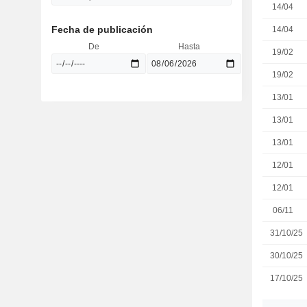
14/04
Fecha de publicación
14/04
De
Hasta
19/02
19/02
13/01
13/01
13/01
12/01
12/01
06/11
31/10/25
30/10/25
17/10/25