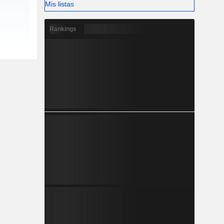
Mis listas
Rankings