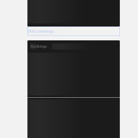
Más rankings
Rankings