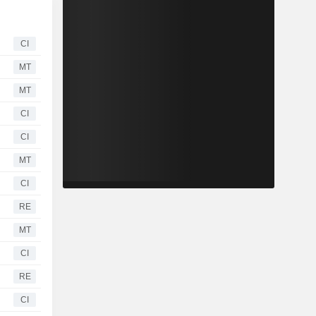
CI
MT
MT
CI
CI
MT
CI
RE
MT
CI
RE
CI