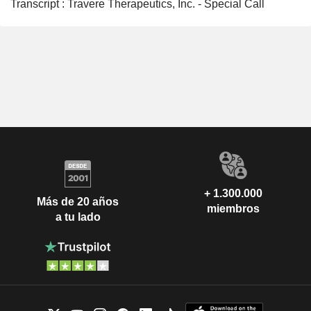
Transcript : Travere Therapeutics, Inc. - Special Call
+ 1.300.000
Más de 20 años
miembros
a tu lado