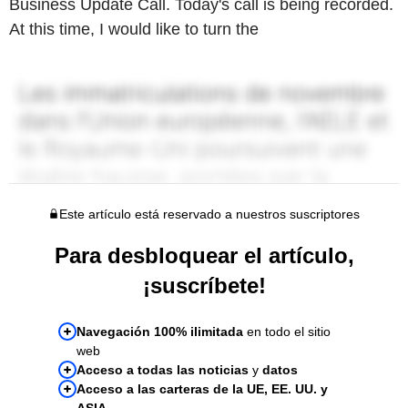
Business Update Call. Today's call is being recorded.
At this time, I would like to turn the
Este artículo está reservado a nuestros suscriptores
Para desbloquear el artículo,
¡suscríbete!
Navegación 100% ilimitada
en todo el sitio
web
Acceso a todas las noticias
y
datos
Acceso a las carteras de la UE, EE. UU. y
ASIA