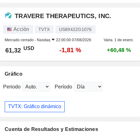
TRAVERE THERAPEUTICS, INC.
Acción
TVTX
US89422G1076
Mercado cerrado -
Nasdaq
22:00:00 07/08/2026
Varia. 1 de enero.
USD
-1,81 %
61,32
+60,48 %
Gráfico
Periodo
Período
TVTX: Gráfico dinámico
Cuenta de Resultados y Estimaciones