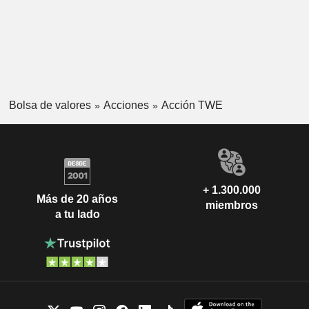
Bolsa de valores
Acciones
Acción TWE
+ 1.300.000
Más de 20 años
miembros
a tu lado