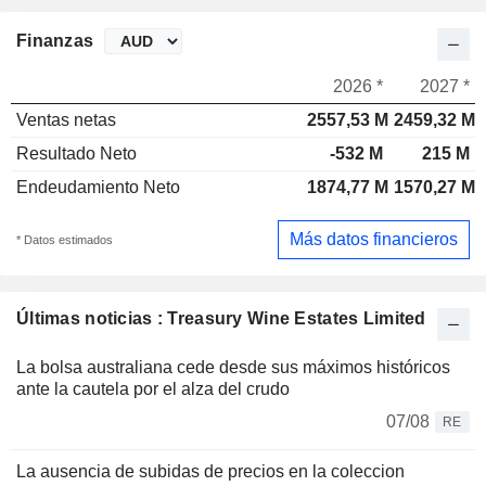
Finanzas
2026 *
2027 *
Ventas netas
2557,53 M
2459,32 M
Resultado Neto
-532 M
215 M
Endeudamiento Neto
1874,77 M
1570,27 M
Más datos financieros
* Datos estimados
Últimas noticias : Treasury Wine Estates Limited
La bolsa australiana cede desde sus máximos históricos
ante la cautela por el alza del crudo
07/08
RE
La ausencia de subidas de precios en la coleccion