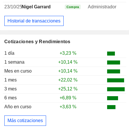
23/10/25
Nigel Garrard
Administrador
Compra
Historial de transacciones
Cotizaciones y Rendimientos
1 día
+3,23 %
1 semana
+10,14 %
Mes en curso
+10,14 %
1 mes
+22,02 %
3 mes
+25,12 %
6 mes
+6,89 %
Año en curso
+3,63 %
Más cotizaciones