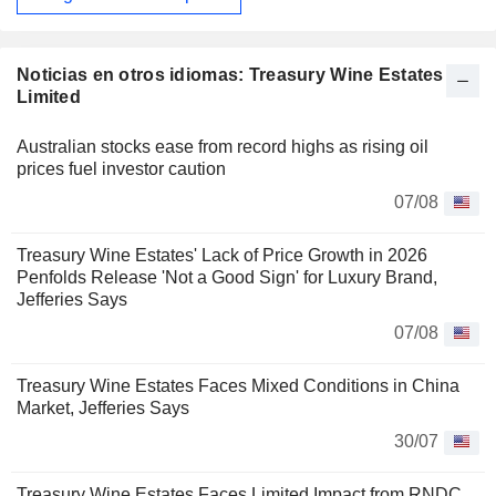
Noticias en otros idiomas: Treasury Wine Estates
Limited
Australian stocks ease from record highs as rising oil
prices fuel investor caution
07/08
Treasury Wine Estates' Lack of Price Growth in 2026
Penfolds Release 'Not a Good Sign' for Luxury Brand,
Jefferies Says
07/08
Treasury Wine Estates Faces Mixed Conditions in China
Market, Jefferies Says
30/07
Treasury Wine Estates Faces Limited Impact from RNDC