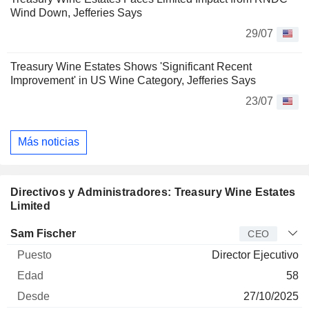
Wind Down, Jefferies Says
29/07
Treasury Wine Estates Shows 'Significant Recent
Improvement' in US Wine Category, Jefferies Says
23/07
Más noticias
Directivos y Administradores: Treasury Wine Estates
Limited
Director
Puesto
Edad
Desde
Sam Fischer
CEO
Director Ejecutivo
58
27/10/2025