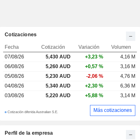
Cotizaciones
Fecha
Cotización
Variación
Volumen
07/08/26
5,430 AUD
+3,23 %
4,16 M
06/08/26
5,260 AUD
+0,57 %
3,16 M
05/08/26
5,230 AUD
-2,06 %
4,76 M
04/08/26
5,340 AUD
+2,30 %
6,36 M
03/08/26
5,220 AUD
+5,88 %
3,14 M
Más cotizaciones
Cotización diferida Australian S.E.
Perfil de la empresa