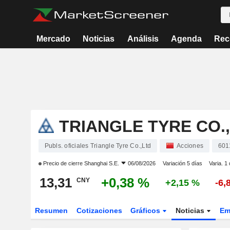
Mercado
Noticias
Análisis
Agenda
Rec
TRIANGLE TYRE CO.
Publs. oficiales Triangle Tyre Co.,Ltd
Acciones
601
Precio de cierre
Shanghai S.E.
06/08/2026
Variación 5 días
Varia. 1
13,31
+0,38 %
CNY
+2,15 %
-6,
Resumen
Cotizaciones
Gráficos
Noticias
Em