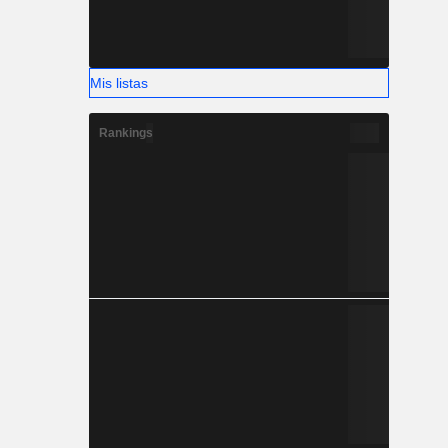
Mis listas
Rankings