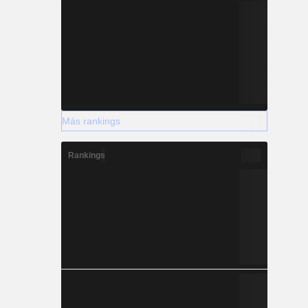
Más rankings
Rankings