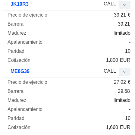
CALL
JK10R3
39,21
€
39,21
Ilimitado
-
10
1,800
EUR
CALL
ME8G39
27,02
€
29,68
Ilimitado
-
10
1,660
EUR