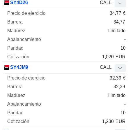
SY4D26
CALL
34,77
€
34,77
Ilimitado
-
10
1,020
EUR
SY4JM9
CALL
32,39
€
32,39
Ilimitado
-
10
1,230
EUR