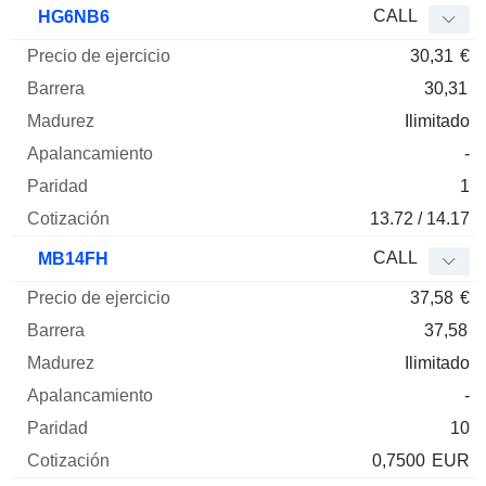
CALL
HG6NB6
30,31
€
30,31
Ilimitado
-
1
13.72 / 14.17
CALL
MB14FH
37,58
€
37,58
Ilimitado
-
10
0,7500
EUR