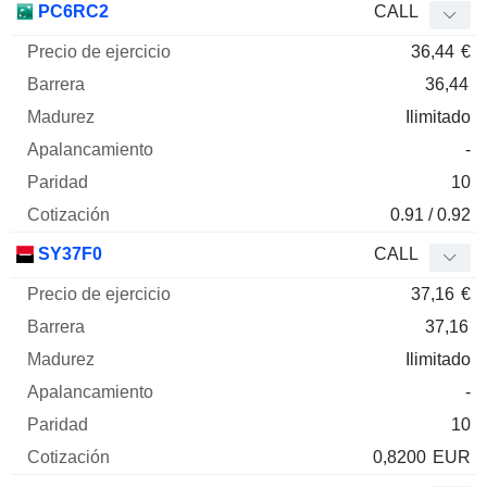
PC6RC2
CALL
36,44
€
36,44
Ilimitado
-
10
0.91 / 0.92
SY37F0
CALL
37,16
€
37,16
Ilimitado
-
10
0,8200
EUR