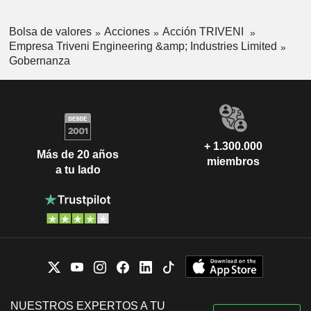
Bolsa de valores
Acciones
Acción TRIVENI
Empresa Triveni Engineering &amp; Industries Limited
Gobernanza
+ 1.300.000
Más de 20 años
miembros
a tu lado
NUESTROS EXPERTOS A TU