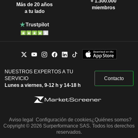
+ 1.300.000
Más de 20 años
miembros
a tu lado
NUESTROS EXPERTOS A TU
SERVICIO
Contacto
Lunes a viernes, 9-12 h y 14-18 h
Aviso legal
Configuración de cookies
¿Quiénes somos?
Copyright © 2026 Surperformance SAS. Todos los derechos
reservados.