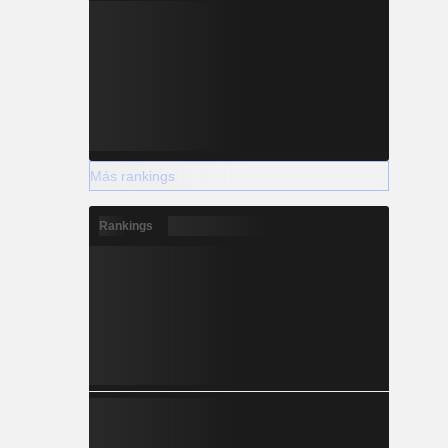
Más rankings
Rankings