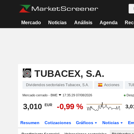
Mercado
Noticias
Análisis
Agenda
Rec
TUBACEX, S.A.
Dividendos sectoriales Tubacex, S.A.
Acciones
TU
Mercado cerrado -
BME
17:35:29 07/08/2026
Despu
3,010
-0,99 %
EUR
3,0
Resumen
Cotizaciones
Gráficos
Noticias
Em