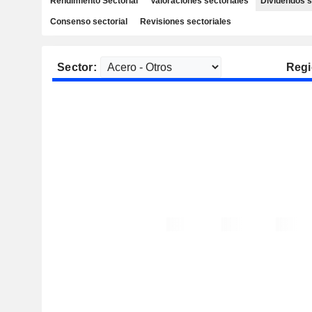
Rendimiento Sectorial
Valoraciones sectoriales
Dividendos s
Consenso sectorial
Revisiones sectoriales
Sector:
Regi