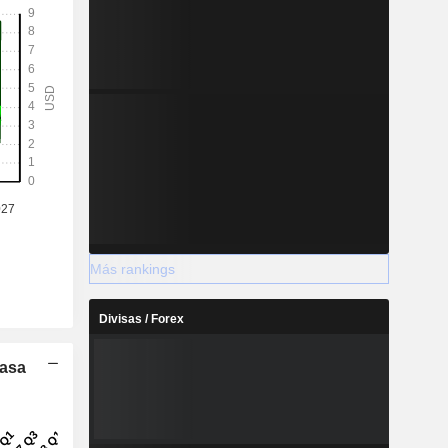
Más rankings
Divisas / Forex
Tasa