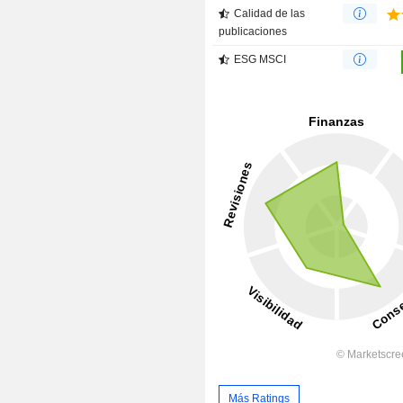
Calidad de las
publicaciones
ESG MSCI
Más Ratings