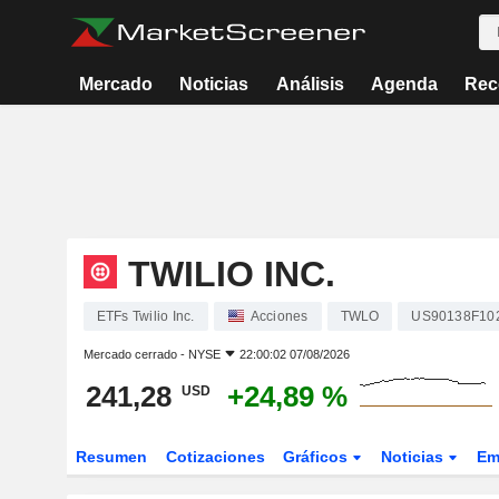
Mercado
Noticias
Análisis
Agenda
Rec
TWILIO INC.
ETFs Twilio Inc.
Acciones
TWLO
US90138F10
Mercado cerrado -
NYSE
22:00:02 07/08/2026
241,28
+24,89 %
USD
Resumen
Cotizaciones
Gráficos
Noticias
Em