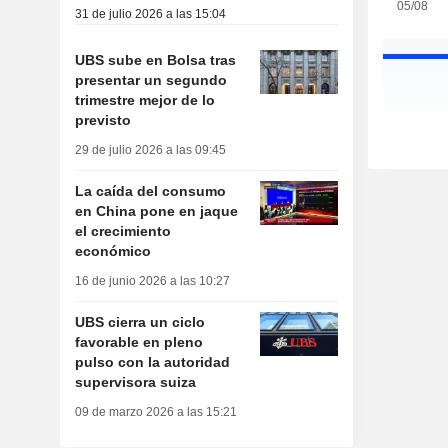
05/08
31 de julio 2026 a las 15:04
UBS sube en Bolsa tras
presentar un segundo
trimestre mejor de lo
previsto
29 de julio 2026 a las 09:45
La caída del consumo
en China pone en jaque
el crecimiento
económico
16 de junio 2026 a las 10:27
UBS cierra un ciclo
favorable en pleno
pulso con la autoridad
supervisora suiza
09 de marzo 2026 a las 15:21