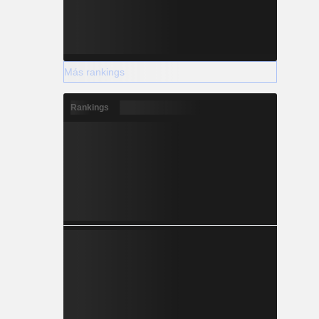
Más rankings
Rankings