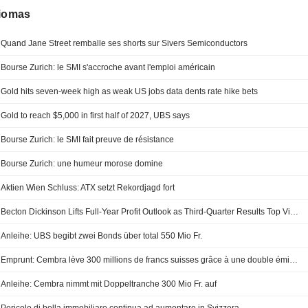
diomas
Quand Jane Street remballe ses shorts sur Sivers Semiconductors
Bourse Zurich: le SMI s'accroche avant l'emploi américain
Gold hits seven-week high as weak US jobs data dents rate hike bets
Gold to reach $5,000 in first half of 2027, UBS says
Bourse Zurich: le SMI fait preuve de résistance
Bourse Zurich: une humeur morose domine
Aktien Wien Schluss: ATX setzt Rekordjagd fort
Becton Dickinson Lifts Full-Year Profit Outlook as Third-Quarter Results Top Views
Anleihe: UBS begibt zwei Bonds über total 550 Mio Fr.
Emprunt: Cembra lève 300 millions de francs suisses grâce à une double émission
Anleihe: Cembra nimmt mit Doppeltranche 300 Mio Fr. auf