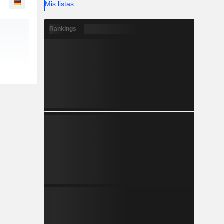
Mis listas
Rankings