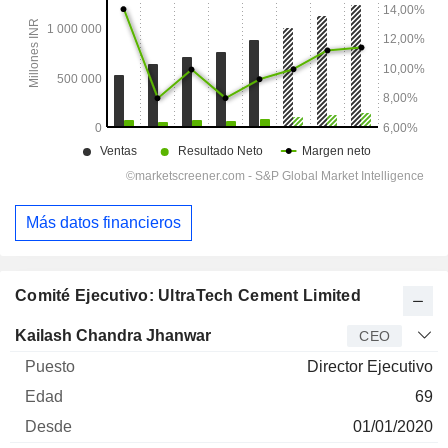
Más datos financieros
Comité Ejecutivo: UltraTech Cement Limited
Director
Puesto
Edad
Desde
Kailash Chandra Jhanwar
CEO
Director Ejecutivo
69
01/01/2020