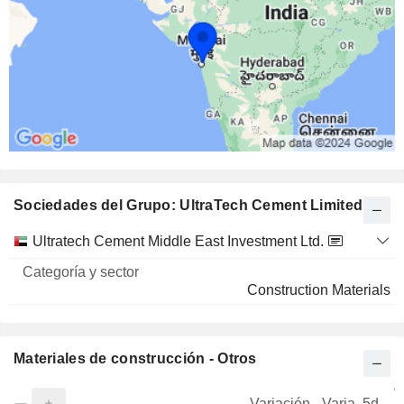
Sociedades del Grupo: UltraTech Cement Limited
Categoría
Ultratech Cement Middle East Investment Ltd.
Nombre
y sector
Construction Materials
Materiales de construcción - Otros
V
Variación
Varia. 5d.