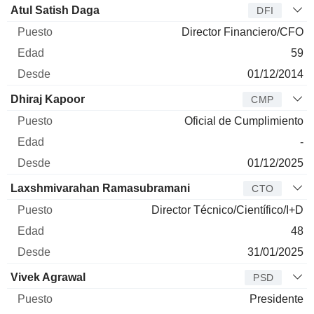
Atul Satish Daga
DFI
Director Financiero/CFO
59
01/12/2014
Dhiraj Kapoor
CMP
Oficial de Cumplimiento
-
01/12/2025
Laxshmivarahan Ramasubramani
CTO
Director Técnico/Científico/I+D
48
31/01/2025
Vivek Agrawal
PSD
Presidente