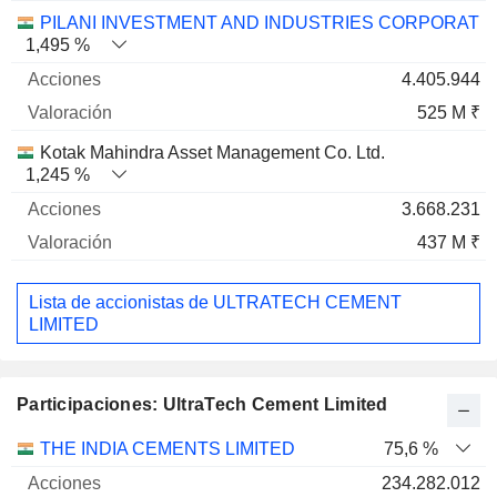
PILANI INVESTMENT AND INDUSTRIES CORPORATIO
1,495 %
4.405.944
525 M ₹
Kotak Mahindra Asset Management Co. Ltd.
1,245 %
3.668.231
437 M ₹
Lista de accionistas de ULTRATECH CEMENT
LIMITED
Participaciones: UltraTech Cement Limited
Nombre
Acciones
%
Valoración
THE INDIA CEMENTS LIMITED
75,6 %
234.282.012