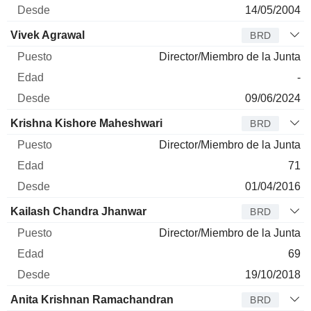
14/05/2004
Vivek Agrawal
BRD
Director/Miembro de la Junta
-
09/06/2024
Krishna Kishore Maheshwari
BRD
Director/Miembro de la Junta
71
01/04/2016
Kailash Chandra Jhanwar
BRD
Director/Miembro de la Junta
69
19/10/2018
Anita Krishnan Ramachandran
BRD