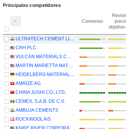
Principales competidores
Revisió
Consenso
precio
objetivo 
ULTRATECH CEMENT LIMITED
CRH PLC
VULCAN MATERIALS COMPANY
MARTIN MARIETTA MATERIALS, INC.
HEIDELBERG MATERIALS AG
AMRIZE AG
CHINA JUSHI CO., LTD.
CEMEX, S.A.B. DE C.V.
AMBUJA CEMENTS
ROCKWOOL A/S
KNIFE RIVER CORPORATION