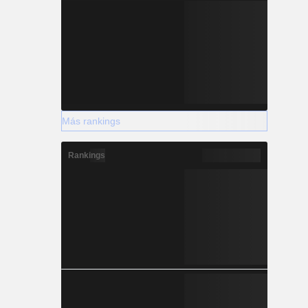
Más rankings
Rankings