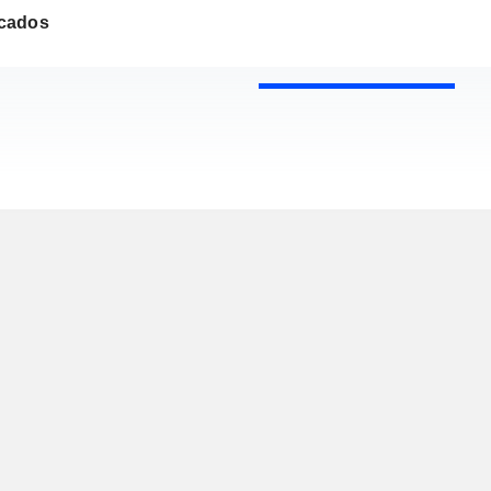
cados