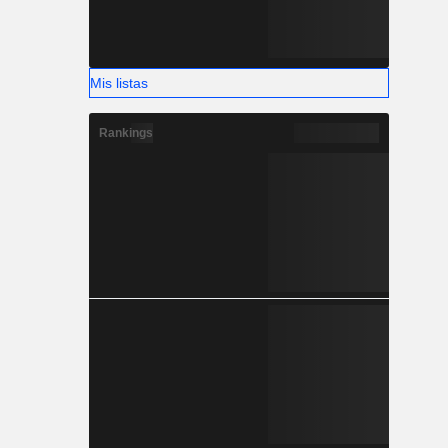
Mis listas
Rankings