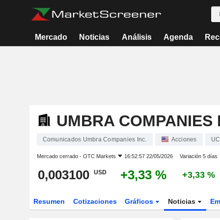
Mercado
Noticias
Análisis
Agenda
Rec
UMBRA COMPANIES I
Comunicados Umbra Companies Inc.
Acciones
UC
Mercado cerrado -
OTC Markets
16:52:57 22/05/2026
Variación 5 días
0,003100
+3,33 %
USD
+3,33 %
Resumen
Cotizaciones
Gráficos
Noticias
Em