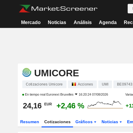
Mercado
Noticias
Análisis
Agenda
Rec
UMICORE
Cotizaciones Umicore
Acciones
UMI
BE09743
En tiempo real
Euronext Bruxelles
16:20:24 07/08/2026
Varia
24,16
+2,46 %
EUR
+1
Resumen
Cotizaciones
Gráficos
Noticias
Em