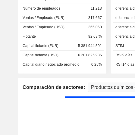
Número de empleados
11.213
diferencia 
Ventas / Empleado (EUR)
317.667
diferencia 
Ventas / Empleado (USD)
366.060
diferencia 
Flotante
92.63 %
diferencia 
Capital flotante (EUR)
5.381.944.591
STIM
Capital flotante (USD)
6.201.825.986
RSI 9 días
Capital diario negociado promedio
0.25%
RSI 14 días
Comparación de sectores: