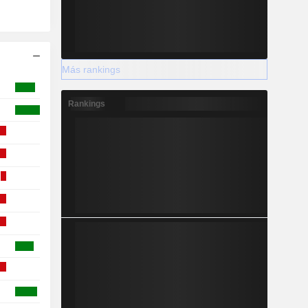
Más rankings
Rankings