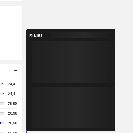
Mi Lista
24,4
24,4
26,98
26,98
26,98