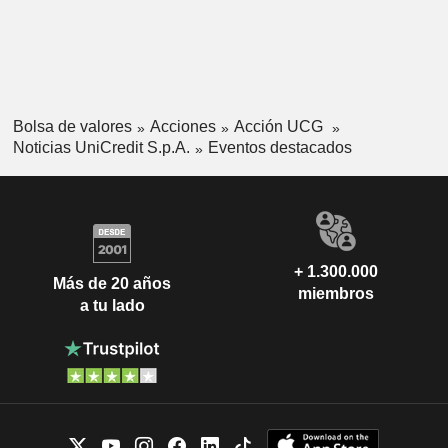
Bolsa de valores
Acciones
Acción UCG
Noticias UniCredit S.p.A.
Eventos destacados
+ 1.300.000
Más de 20 años
miembros
a tu lado