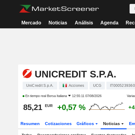
Mercado
Noticias
Análisis
Agenda
Rec
UNICREDIT S.P.A.
UniCredit S.p.A.
Acciones
UCG
IT0005239360
En tiempo real
Borsa Italiana
12:55:11 07/08/2026
Varia
85,21
+0,57 %
EUR
+4
Resumen
Cotizaciones
Gráficos
Noticias
Em