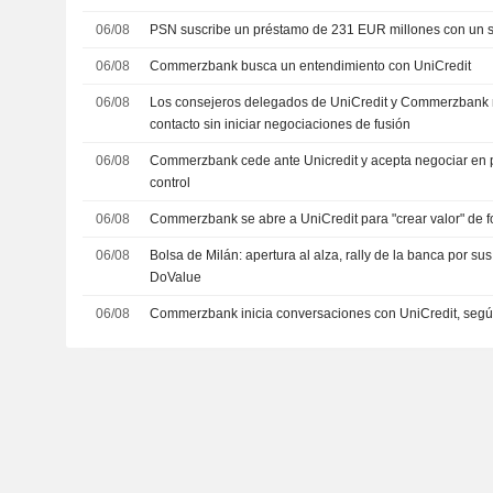
06/08
PSN suscribe un préstamo de 231 EUR millones con un s
06/08
Commerzbank busca un entendimiento con UniCredit
06/08
Los consejeros delegados de UniCredit y Commerzbank
contacto sin iniciar negociaciones de fusión
06/08
Commerzbank cede ante Unicredit y acepta negociar en p
control
06/08
Commerzbank se abre a UniCredit para "crear valor" de 
06/08
Bolsa de Milán: apertura al alza, rally de la banca por s
DoValue
06/08
Commerzbank inicia conversaciones con UniCredit, segú