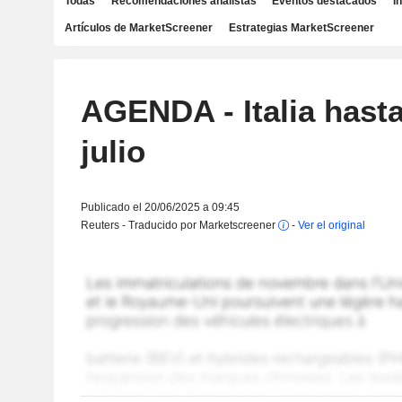
Todas
Recomendaciones analistas
Eventos destacados
I
Artículos de MarketScreener
Estrategias MarketScreener
AGENDA - Italia hasta
julio
Publicado el 20/06/2025 a 09:45
Reuters - Traducido por Marketscreener
-
Ver el original