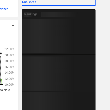
Mis listas
ciones
Rankings