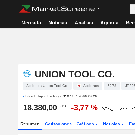
Mercado
Noticias
Análisis
Agenda
Rec
UNION TOOL CO.
Acciones Union Tool Co.
Acciones
6278
JP39
Diferido
Japan Exchange
07:11:15 06/08/2026
18.380,00
-3,77 %
JPY
Resumen
Cotizaciones
Gráficos
Noticias
Em