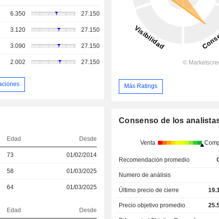
6.350
27.150
3.120
27.150
3.090
27.150
2.002
27.150
aciones
Más Ratings
Consenso de los analista
Edad
Desde
Venta
Comp
73
01/02/2014
Recomendación promedio
58
01/03/2025
Numero de análisis
64
01/03/2025
Último precio de cierre
19.
Precio objetivo promedio
25.
Edad
Desde