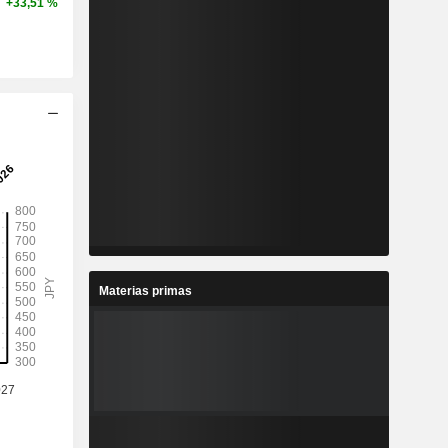
+33,51 %
Materias primas