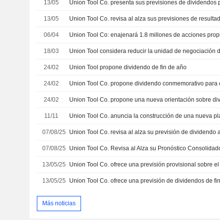
13/05
13/05
06/04
18/03
24/02
Union Tool propone dividendo de fin de año
24/02
24/02
11/11
Union Tool Co. anuncia la construcción de una nueva p
07/08/25
07/08/25
13/05/25
13/05/25
Más noticias