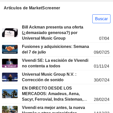
Artículos de MarketScreener
Buscar
Bill Ackman presenta una oferta
(¿demasiado generosa?) por
Universal Music Group
07/04
Fusiones y adquisiciones: Semana
del 7 de julio
09/07/25
Vivendi SE: La escisión de Vivendi
no contenta a todos
01/11/24
Universal Music Group N.V. :
Corrección de sonido
30/07/24
EN DIRECTO DESDE LOS
MERCADOS: Amadeus, Aena,
Sacyr, Ferrovial, Indra Sistemas,
28/02/24
Gestamp, Inditex...
Vivendi era mejor antes, la nueva