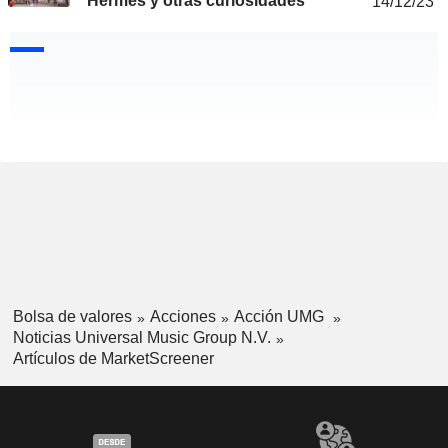
Hermès y otras curiosidades
14/12/23
Bolsa de valores
Acciones
Acción UMG
Noticias Universal Music Group N.V.
Artículos de MarketScreener