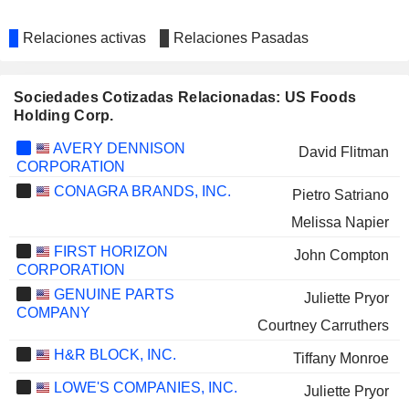
Relaciones activas
Relaciones Pasadas
Sociedades Cotizadas Relacionadas: US Foods
Holding Corp.
AVERY DENNISON
David Flitman
CORPORATION
CONAGRA BRANDS, INC.
Pietro Satriano
Melissa Napier
FIRST HORIZON
John Compton
CORPORATION
GENUINE PARTS
Juliette Pryor
COMPANY
Courtney Carruthers
H&R BLOCK, INC.
Tiffany Monroe
LOWE'S COMPANIES, INC.
Juliette Pryor