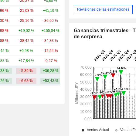
,90 %
-20,27 %
+3,80 %
129 mil M
Revisiones de las estimaciones
,96 %
-21,03 %
+41,19 %
97,47 mil M
,30 %
-25,16 %
-36,90 %
73,22 mil M
Ganancias trimestrales - 
,98 %
+19,02 %
+155,84 %
49,35 mil M
de sorpresa
,88 %
-38,42 %
-34,33 %
26,77 mil M
,45 %
+0,98 %
-12,54 %
7463,4 M
,88 %
+17,84 %
-0,27 %
6982,4 M
,33 %
-5,39 %
+36,28 %
87,71 mil M
,26 %
-6,68 %
+53,43 %