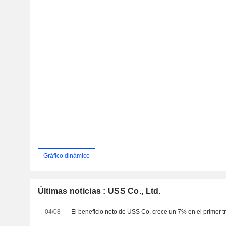
Gráfico dinámico
Últimas noticias : USS Co., Ltd.
04/08
El beneficio neto de USS Co. crece un 7% en el primer tr