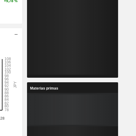
+9,78 %
Materias primas