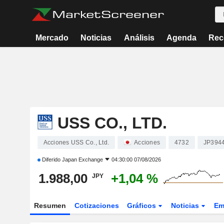
Mercado
Noticias
Análisis
Agenda
Rec
USS CO., LTD.
Acciones USS Co., Ltd.
Acciones
4732
JP394
Diferido
Japan Exchange
04:30:00 07/08/2026
1.988,00
+1,04 %
JPY
Resumen
Cotizaciones
Gráficos
Noticias
Em