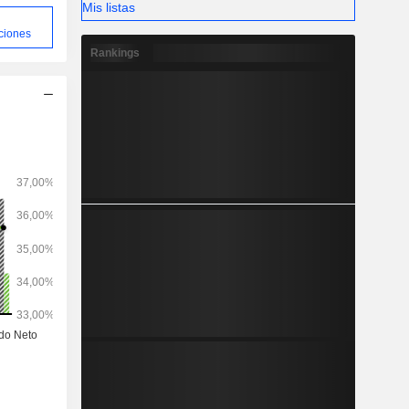
Mis listas
ciones
Rankings