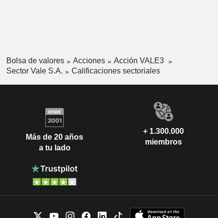
Bolsa de valores
Acciones
Acción VALE3
Sector Vale S.A.
Calificaciones sectoriales
+ 1.300.000
Más de 20 años
miembros
a tu lado