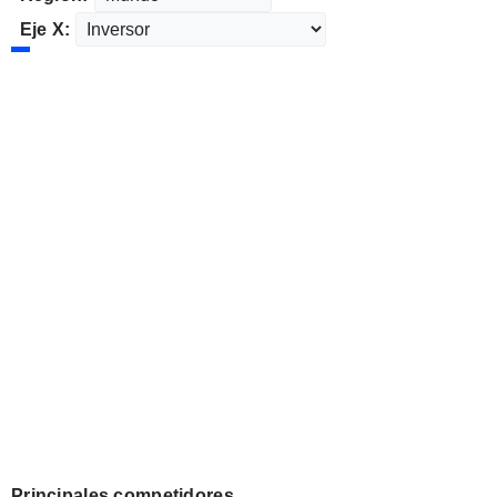
Eje X:
Principales competidores