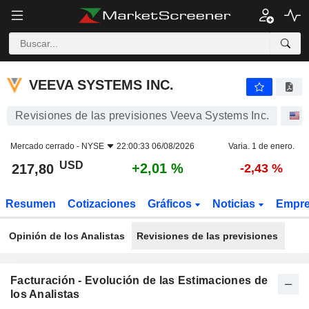
VEEVA SYSTEMS INC.
217,80
$
+2,01 %
VEEVA SYSTEMS INC.
Revisiones de las previsiones Veeva Systems Inc.
Mercado cerrado -
NYSE
22:00:33 06/08/2026
Varia. 1 de enero.
USD
+2,01 %
217,80
-2,43 %
Resumen
Cotizaciones
Gráficos
Noticias
Empr
Opinión de los Analistas
Revisiones de las previsiones
Facturación - Evolución de las Estimaciones de
los Analistas