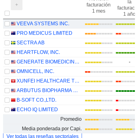
la
facturación
facturaci
1 mes
1 año
VEEVA SYSTEMS INC.
PRO MEDICUS LIMITED
SECTRA AB
HEARTFLOW, INC.
GENERATE BIOMEDICINES, INC.
-
OMNICELL, INC.
XUNFEI HEALTHCARE TECHNOLOGY CO., LTD.
ARBUTUS BIOPHARMA CORPORATION
B-SOFT CO.,LTD.
ECHO IQ LIMITED
Promedio
Media ponderada por Capi.
Ver todas las reseñas sectoriales