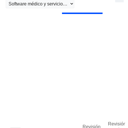
Revisión 
Revisión