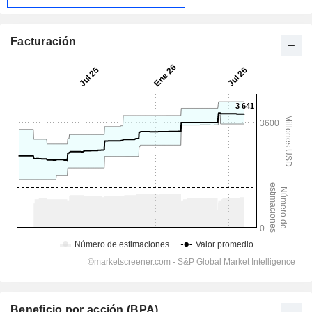
Facturación
Beneficio por acción (BPA)