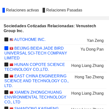
Relaciones activas
Relaciones Pasadas
Sociedades Cotizadas Relacionadas: Venustech
Group Inc.
AUTOHOME INC.
Yan Zeng
BEIJING BEIDA JADE BIRD
Yu Dong Pan
UNIVERSAL SCI-TECH COMPANY
LIMITED
HUNAN COPOTE SCIENCE
Hong Liang Zhang
TECHNOLOGY CO.,LTD.
EAST CHINA ENGINEERING
Hong Tao Zheng
SCIENCE AND TECHNOLOGY CO.,
LTD.
XIAMEN ZHONGCHUANG
Hong Liang Zhang
ENVIRONMENTAL TECHNOLOGY
CO., LTD
SHANDONG KAISHENG