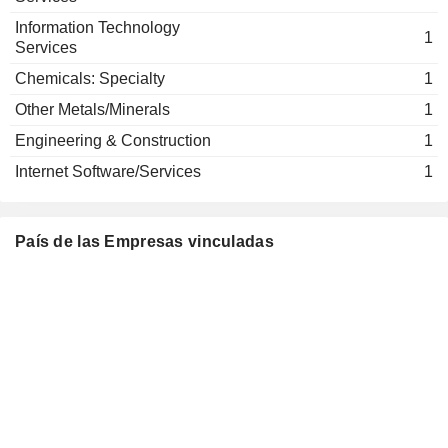
Information Technology
1
Services
Chemicals: Specialty
1
Other Metals/Minerals
1
Engineering & Construction
1
Internet Software/Services
1
País de las Empresas vinculadas