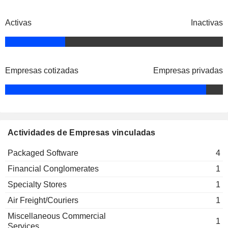
Activas
Inactivas
Empresas cotizadas
Empresas privadas
Actividades de Empresas vinculadas
Packaged Software
4
Financial Conglomerates
1
Specialty Stores
1
Air Freight/Couriers
1
Miscellaneous Commercial
1
Services