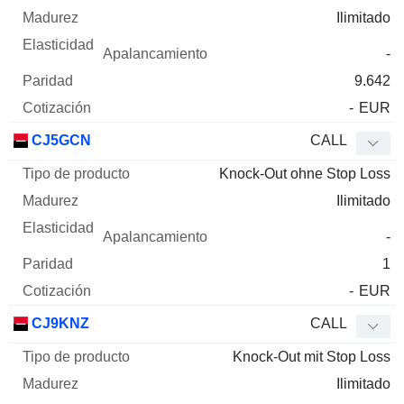
Ilimitado
-
9.642
-
EUR
CJ5GCN
CALL
Knock-Out ohne Stop Loss
Ilimitado
-
1
-
EUR
CJ9KNZ
CALL
Knock-Out mit Stop Loss
Ilimitado