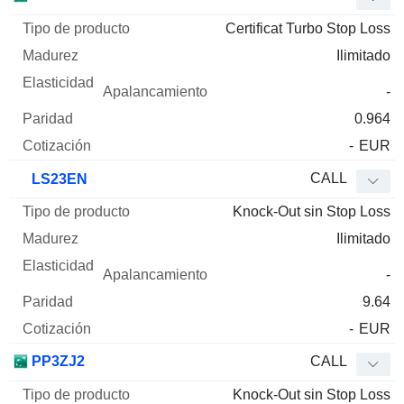
Certificat Turbo Stop Loss
Ilimitado
-
0.964
-
EUR
CALL
LS23EN
Knock-Out sin Stop Loss
Ilimitado
-
9.64
-
EUR
PP3ZJ2
CALL
Knock-Out sin Stop Loss