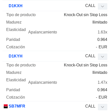
CALL
D1KXH
Knock-Out sin Stop Loss
Ilimitado
1.63x
0.964
-
EUR
CALL
D1KYH
Knock-Out sin Stop Loss
Ilimitado
1.47x
0.964
-
EUR
SB7MFR
CALL