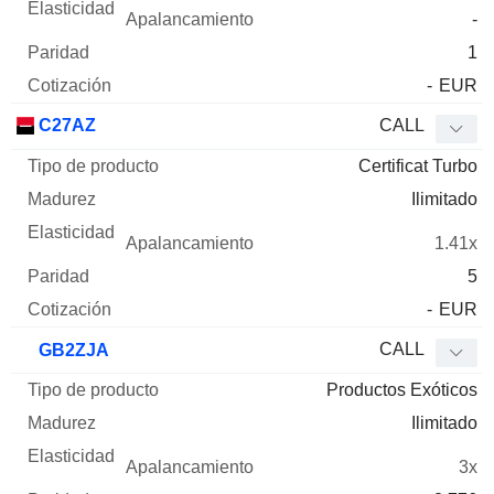
-
1
-
EUR
C27AZ
CALL
Certificat Turbo
Ilimitado
1.41x
5
-
EUR
CALL
GB2ZJA
Productos Exóticos
Ilimitado
3x