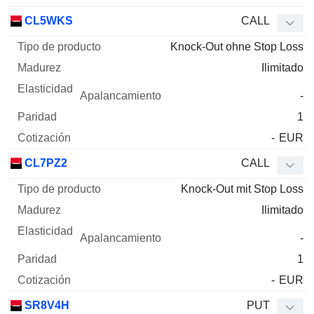
CL5WKS
CALL
Knock-Out ohne Stop Loss
Ilimitado
-
1
-
EUR
CL7PZ2
CALL
Knock-Out mit Stop Loss
Ilimitado
-
1
-
EUR
SR8V4H
PUT