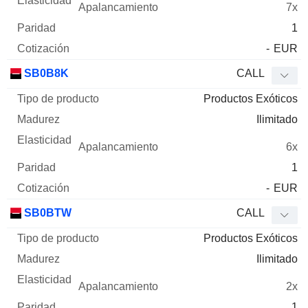
7x
1
-
EUR
SB0B8K
CALL
Productos Exóticos
Ilimitado
6x
1
-
EUR
SB0BTW
CALL
Productos Exóticos
Ilimitado
2x
1