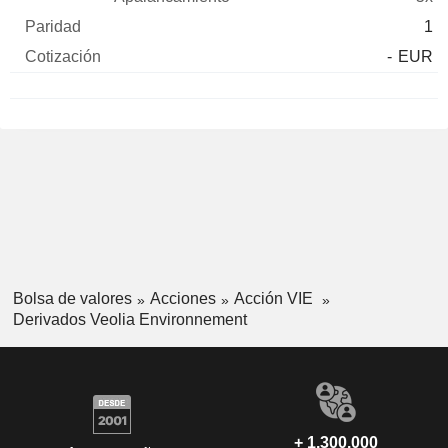
1
-
EUR
Bolsa de valores
Acciones
Acción VIE
Derivados Veolia Environnement
+ 1.300.000