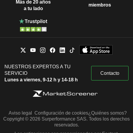
Más de 20 años
miembros
a tu lado
NUESTROS EXPERTOS A TU
SERVICIO
Contacto
Lunes a viernes, 9-12 h y 14-18 h
Aviso legal
Configuración de cookies
¿Quiénes somos?
Copyright © 2026 Surperformance SAS. Todos los derechos
reservados.