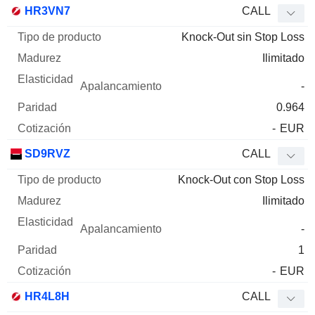
HR3VN7
CALL
Knock-Out sin Stop Loss
Ilimitado
-
0.964
-
EUR
SD9RVZ
CALL
Knock-Out con Stop Loss
Ilimitado
-
1
-
EUR
HR4L8H
CALL