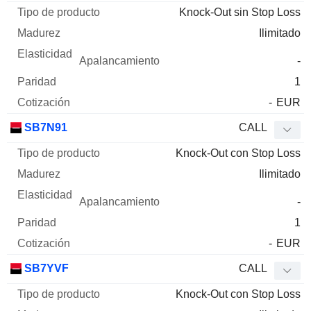
Knock-Out sin Stop Loss
Ilimitado
-
1
-
EUR
SB7N91
CALL
Knock-Out con Stop Loss
Ilimitado
-
1
-
EUR
SB7YVF
CALL
Knock-Out con Stop Loss