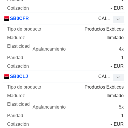
-
EUR
SB0CFR
CALL
Productos Exóticos
Ilimitado
4x
1
-
EUR
SB0CLJ
CALL
Productos Exóticos
Ilimitado
5x
1
-
EUR