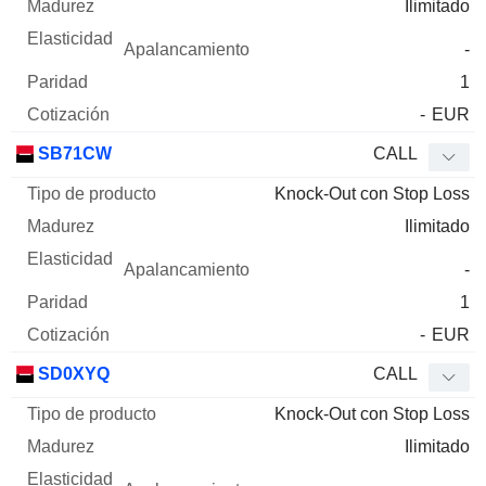
Ilimitado
-
1
-
EUR
SB71CW
CALL
Knock-Out con Stop Loss
Ilimitado
-
1
-
EUR
SD0XYQ
CALL
Knock-Out con Stop Loss
Ilimitado