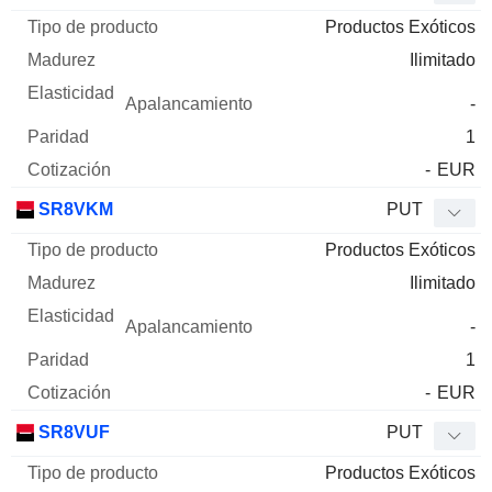
Productos Exóticos
Ilimitado
-
1
-
EUR
SR8VKM
PUT
Productos Exóticos
Ilimitado
-
1
-
EUR
SR8VUF
PUT
Productos Exóticos