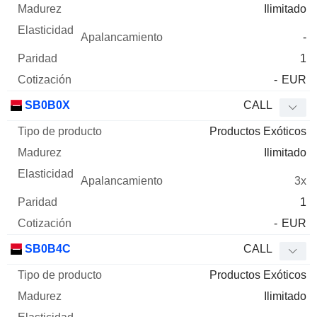
Ilimitado
-
1
-
EUR
SB0B0X
CALL
Productos Exóticos
Ilimitado
3x
1
-
EUR
SB0B4C
CALL
Productos Exóticos
Ilimitado