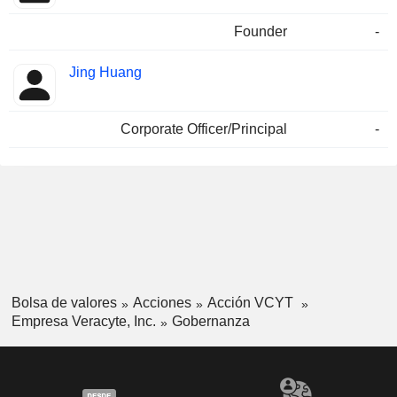
Founder
-
Jing Huang
Corporate Officer/Principal
-
Bolsa de valores
Acciones
Acción VCYT
Empresa Veracyte, Inc.
Gobernanza