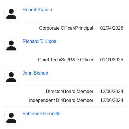
Funciones
Robert Brainin
Insider
ocupadas
Corporate Officer/Principal
01/04/2025
Richard T. Kloos
Chief Tech/Sci/R&D Officer
01/01/2025
John Bishop
Director/Board Member
12/06/2024
Independent Dir/Board Member
12/06/2024
Fabienne Hermitte