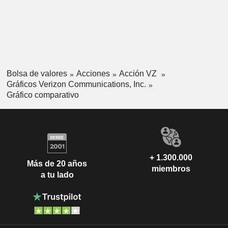
Bolsa de valores
Acciones
Acción VZ
Gráficos Verizon Communications, Inc.
Gráfico comparativo
+ 1.300.000
Más de 20 años
miembros
a tu lado