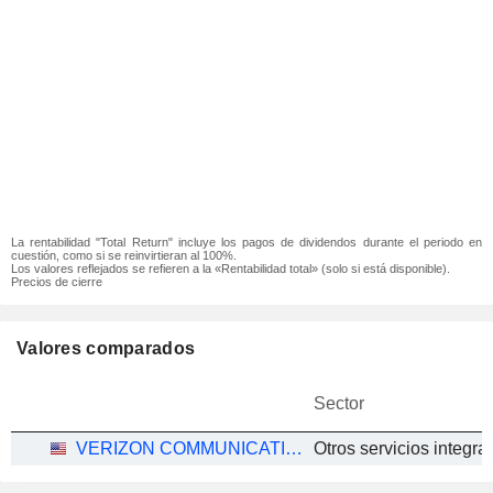
La rentabilidad "Total Return" incluye los pagos de dividendos durante el periodo en
cuestión, como si se reinvirtieran al 100%.
Los valores reflejados se refieren a la «Rentabilidad total» (solo si está disponible).
Precios de cierre
Valores comparados
Sector
VERIZON COMMUNICATIONS, INC.