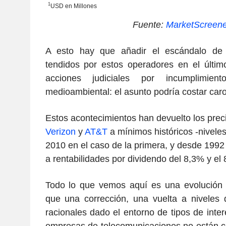
1
USD en Millones
Fuente:
MarketScreen
A esto hay que añadir el escándalo de
tendidos por estos operadores en el último
acciones judiciales por incumplimie
medioambiental: el asunto podría costar caro
Estos acontecimientos han devuelto los prec
Verizon
y
AT&T
a mínimos históricos -nivele
2010 en el caso de la primera, y desde 1992 
a rentabilidades por dividendo del 8,3% y el
Todo lo que vemos aquí es una evolución
que una corrección, una vuelta a niveles 
racionales dado el entorno de tipos de interé