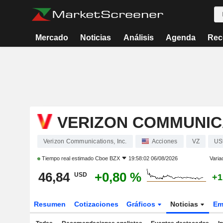
Mercado
Noticias
Análisis
Agenda
Rec
VERIZON COMMUNICA
Verizon Communications, Inc.
Acciones
VZ
US
Tiempo real estimado
Cboe BZX
19:58:02 06/08/2026
Varia
46,84
+0,80 %
USD
+1
Resumen
Cotizaciones
Gráficos
Noticias
Em