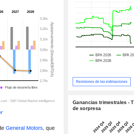
Revisiones de las estimaciones
Ganancias trimestrales - 
de sorpresa
er
 de
General Motors
, que