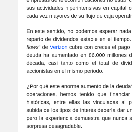
empresas de telecomunicaciones no están c
sus actividades hiperintensivas en capital
cada vez mayores de su flujo de caja operati
En este sentido, no podemos esperar nada 
reparto de dividendos estable en el tiempo. 
flows
" de
Verizon
cubre con creces el pago 
deuda ha aumentado en 86.000 millones de
década, casi tanto como el total de div
accionistas en el mismo periodo.
¿Por qué este enorme aumento de la deuda?
operaciones, hemos tenido que financiar 
históricas, entre ellas las vinculadas al
subida de los tipos de interés debería dar un
pero la experiencia demuestra que nunca s
sorpresa desagradable.