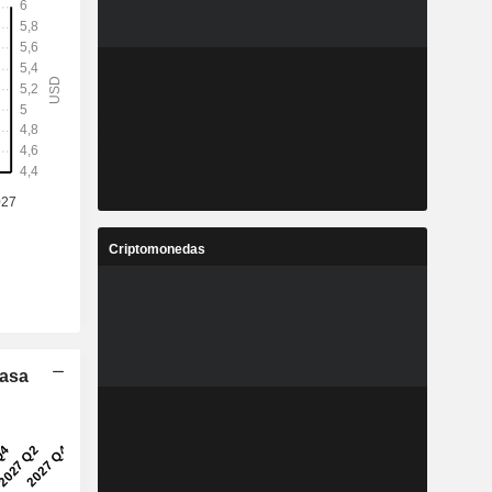
Criptomonedas
Tasa