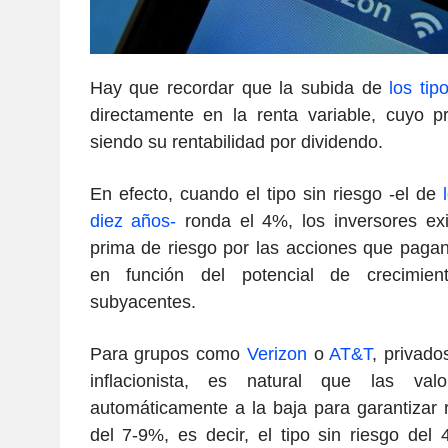
Hay que recordar que la subida de
los tip
directamente en la renta variable, cuyo pri
siendo su rentabilidad por dividendo.
En efecto, cuando el tipo sin riesgo -el de
diez años-
ronda el 4%, los inversores ex
prima de riesgo por las acciones que pagan
en función del potencial de crecimie
subyacentes.
Para grupos como
Verizon
o
AT&T
, privado
inflacionista, es natural que las val
automáticamente a la baja para garantizar 
del 7-9%, es decir, el tipo sin riesgo de