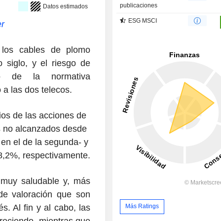
publicaciones
Datos estimados
ESG MSCI
er
 los cables de plomo
 siglo, y el riesgo de
nto de la normativa
 a las dos telecos.
ios de las acciones de
s no alcanzados desde
en el de la segunda- y
 8,2%, respectivamente.
 muy saludable y, más
de valoración que son
Más Ratings
s. Al fin y al cabo, las