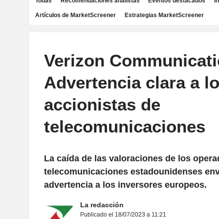
Todas
Recomendaciones analistas
Eventos destacados
I
Artículos de MarketScreener
Estrategias MarketScreener
Verizon Communicati
Advertencia clara a l
accionistas de
telecomunicaciones
La caída de las valoraciones de los oper
telecomunicaciones estadounidenses enví
advertencia a los inversores europeos.
La redacción
Publicado el 18/07/2023 a 11:21