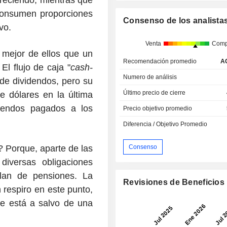
reciendo, mientras que
 consumen proporciones
Consenso de los analista
vo.
Venta
Comp
mejor de ellos que un
Recomendación promedio
A
El flujo de caja "
cash-
Numero de análisis
de dividendos, pero su
Último precio de cierre
 dólares en la última
idendos pagados a los
Precio objetivo promedio
Diferencia / Objetivo Promedio
Consenso
 Porque, aparte de las
diversas obligaciones
 plan de pensiones. La
Revisiones de Beneficios
 respiro en este punto,
e está a salvo de una