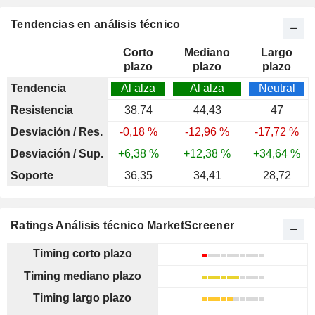
Tendencias en análisis técnico
Corto
Mediano
Largo
plazo
plazo
plazo
Tendencia
Al alza
Al alza
Neutral
Resistencia
38,74
44,43
47
Desviación / Res.
-0,18 %
-12,96 %
-17,72 %
Desviación / Sup.
+6,38 %
+12,38 %
+34,64 %
Soporte
36,35
34,41
28,72
Ratings Análisis técnico MarketScreener
Timing corto plazo
Timing mediano plazo
Timing largo plazo