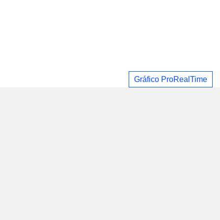
Gráfico ProRealTime