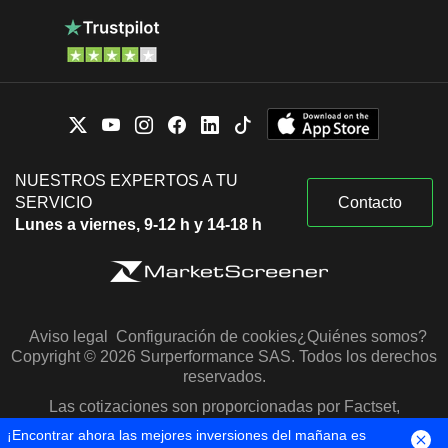
NUESTROS EXPERTOS A TU
SERVICIO
Contacto
Lunes a viernes, 9-12 h y 14-18 h
Aviso legal
Configuración de cookies
¿Quiénes somos?
Copyright © 2026 Surperformance SAS. Todos los derechos
reservados.
Las cotizaciones son proporcionadas por Factset,
Morningstar y S&P Capital IQ
¡Encontrar ahora las mejores inversiones del mañana es