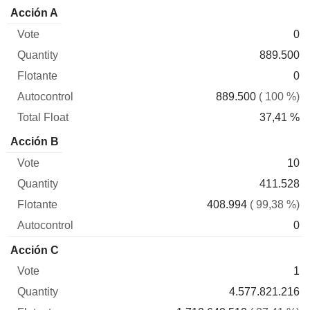
Total
Acción A
Vote
Quantity
Flotante
Autocontrol
Float
0
889.500
0
889.500
( 100 %)
37,41 %
Acción B
10
411.528
408.994
( 99,38 %)
0
Acción C
1
4.577.821.216