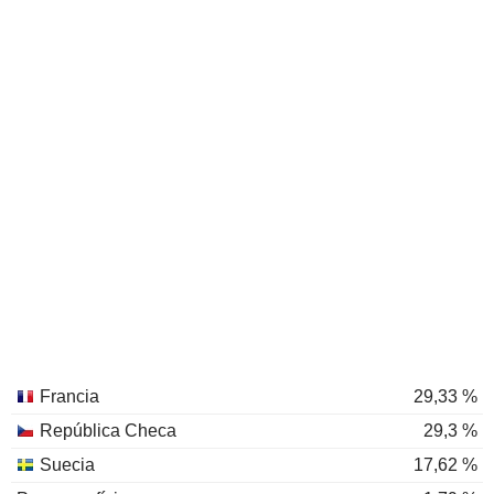
Francia
29,33 %
República Checa
29,3 %
Suecia
17,62 %