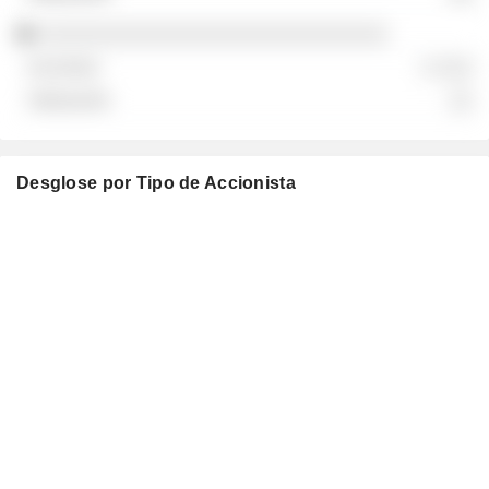
░░░░░░░░░░░░░░░░░░░░░░░░░░░░░
░ ░░░
░░
Desglose por Tipo de Accionista