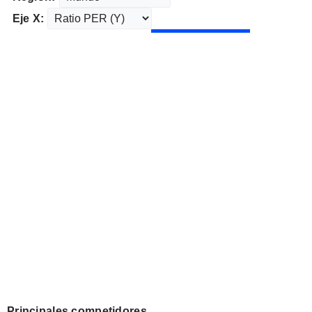
Eje X:
Principales competidores