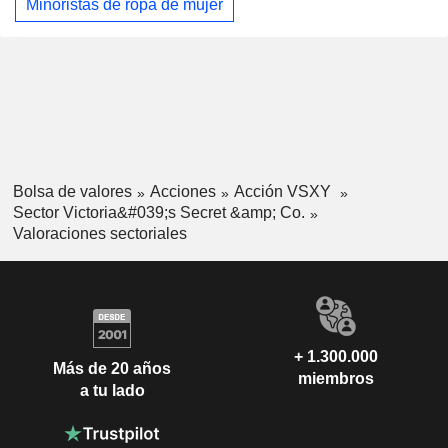
Minoristas de ropa de mujer
Bolsa de valores
Acciones
Acción VSXY
Sector Victoria&#039;s Secret &amp; Co.
Valoraciones sectoriales
+ 1.300.000
Más de 20 años
miembros
a tu lado