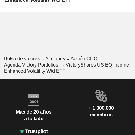
Bolsa de valores
Acciones
Acción CDC
Agenda Victory Portfolios II - VictoryShares US EQ Income
Enhanced Volatility Wtd ETF
+ 1.300.000
Más de 20 años
miembros
a tu lado