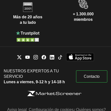
+ 1.300.000
Más de 20 años
miembros
a tu lado
NUESTROS EXPERTOS A TU
SERVICIO
Contacto
Lunes a viernes, 9-12 h y 14-18 h
Aviso legal
Configuración de cookies
¿Quiénes somos?