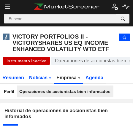
VICTORY PORTFOLIOS II - VICTORYSHARES US EQ INCOME ENHANCED VOLATILITY WTD ETF
57,16
$
+0,30 %
VICTORY PORTFOLIOS II -
VICTORYSHARES US EQ INCOME
ENHANCED VOLATILITY WTD ETF
Operaciones de accionistas bien in
Instrumento Inactivo
Resumen
Noticias
Empresa
Agenda
Perfil
Operaciones de accionistas bien informados
Historial de operaciones de accionistas bien
informados