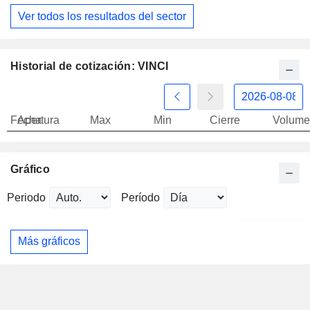
Ver todos los resultados del sector
Historial de cotización: VINCI
Fecha
Apertura
Max
Min
Cierre
Volume
Gráfico
Periodo
Período
Más gráficos