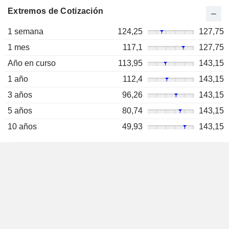
Extremos de Cotización
1 semana
124,25
127,75
1 mes
117,1
127,75
Año en curso
113,95
143,15
1 año
112,4
143,15
3 años
96,26
143,15
5 años
80,74
143,15
10 años
49,93
143,15