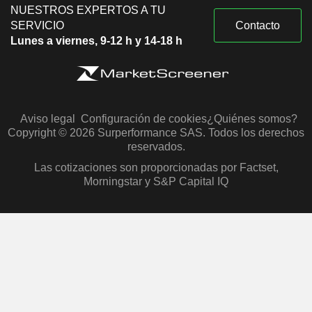
NUESTROS EXPERTOS A TU
SERVICIO
Contacto
Lunes a viernes, 9-12 h y 14-18 h
Aviso legal
Configuración de cookies
¿Quiénes somos?
Copyright © 2026 Surperformance SAS. Todos los derechos
reservados.
Las cotizaciones son proporcionadas por Factset,
Morningstar y S&P Capital IQ