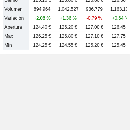
Último
125,10 €
126,80 €
125,80 €
126,60 €
Volumen
894.964
1.042.527
936.779
1.163.10
Variación
+2,08 %
+1,36 %
-0,79 %
+0,64 %
Apertura
124,40 €
126,20 €
127,00 €
126,45 €
Max
126,25 €
126,80 €
127,10 €
127,75 €
Min
124,25 €
124,55 €
125,20 €
125,45 €