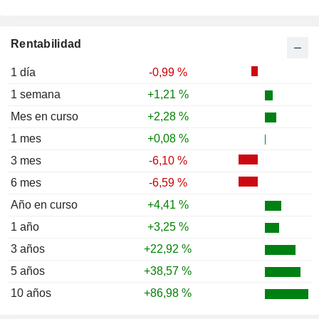
Rentabilidad
1 día
-0,99 %
1 semana
+1,21 %
Mes en curso
+2,28 %
1 mes
+0,08 %
3 mes
-6,10 %
6 mes
-6,59 %
Año en curso
+4,41 %
1 año
+3,25 %
3 años
+22,92 %
5 años
+38,57 %
10 años
+86,98 %