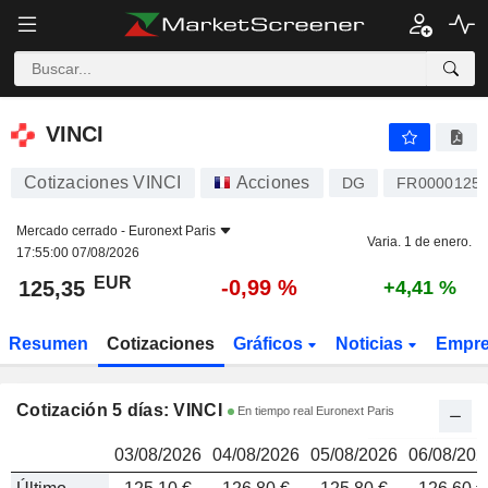
VINCI
125,35
€
VINCI
Cotizaciones VINCI
Acciones
DG
FR0000125
Mercado cerrado -
Euronext Paris
Varia. 1 de enero.
17:55:00 07/08/2026
EUR
-0,99 %
125,35
+4,41 %
Resumen
Cotizaciones
Gráficos
Noticias
Empr
Cotización 5 días: VINCI
En tiempo real Euronext Paris
03/08/2026
04/08/2026
05/08/2026
06/08/202