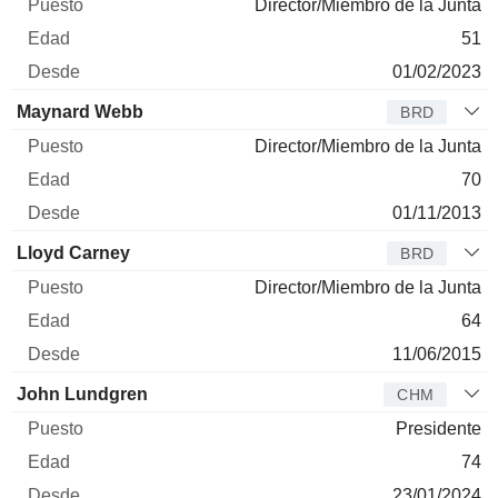
Director/Miembro de la Junta
51
01/02/2023
Maynard Webb
BRD
Director/Miembro de la Junta
70
01/11/2013
Lloyd Carney
BRD
Director/Miembro de la Junta
64
11/06/2015
John Lundgren
CHM
Presidente
74
23/01/2024