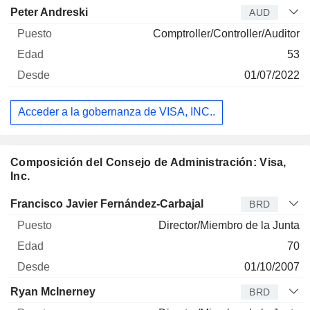
Peter Andreski
AUD
Comptroller/Controller/Auditor
53
01/07/2022
Acceder a la gobernanza de VISA, INC..
Composición del Consejo de Administración: Visa,
Inc.
Administrador
Puesto
Edad
Desde
Francisco Javier Fernández-Carbajal
BRD
Director/Miembro de la Junta
70
01/10/2007
Ryan McInerney
BRD