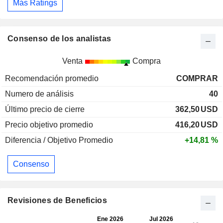
Más Ratings
Consenso de los analistas
Venta
Compra
Recomendación promedio
COMPRAR
Numero de análisis
40
Último precio de cierre
362,50
USD
Precio objetivo promedio
416,20
USD
Diferencia / Objetivo Promedio
+14,81 %
Consenso
Revisiones de Beneficios