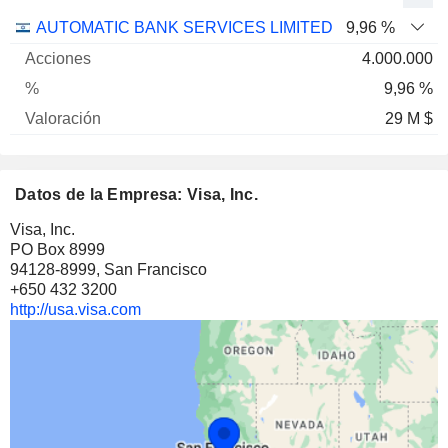
Nombre
Acciones
%
Valoración
AUTOMATIC BANK SERVICES LIMITED
9,96 %
4.000.000
9,96 %
29 M $
Datos de la Empresa: Visa, Inc.
Visa, Inc.
PO Box 8999
94128-8999, San Francisco
+650 432 3200
http://usa.visa.com