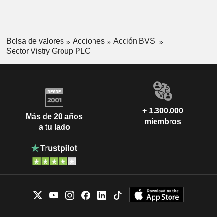
Bolsa de valores
Acciones
Acción BVS
Sector Vistry Group PLC
+ 1.300.000
Más de 20 años
miembros
a tu lado