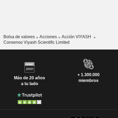
Bolsa de valores
Acciones
Acción VIYASH
Consenso Viyash Scientific Limited
+ 1.300.000
Más de 20 años
miembros
a tu lado