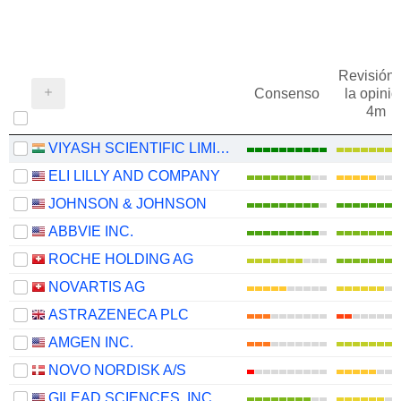
Revisión 
Consenso
la opinió
4m
VIYASH SCIENTIFIC LIMITED
ELI LILLY AND COMPANY
JOHNSON & JOHNSON
ABBVIE INC.
ROCHE HOLDING AG
NOVARTIS AG
ASTRAZENECA PLC
AMGEN INC.
NOVO NORDISK A/S
GILEAD SCIENCES, INC.