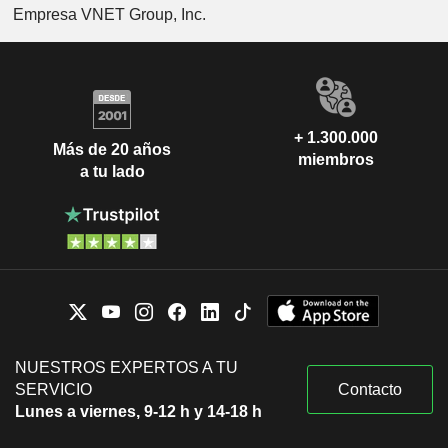
Empresa VNET Group, Inc.
+ 1.300.000
Más de 20 años
miembros
a tu lado
NUESTROS EXPERTOS A TU
SERVICIO
Contacto
Lunes a viernes, 9-12 h y 14-18 h