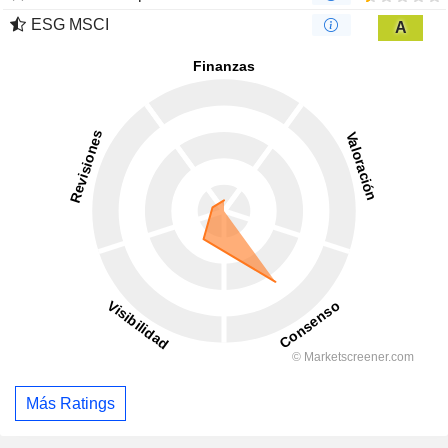
ESG MSCI
A
Más Ratings