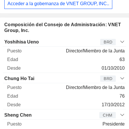
Acceder a la gobernanza de VNET GROUP, INC..
Composición del Consejo de Administración: VNET
Group, Inc.
Administrador
Puesto
Edad
Desde
Yoshihisa Ueno
BRD
Director/Miembro de la Junta
63
01/10/2010
Chung Ho Tai
BRD
Director/Miembro de la Junta
76
17/10/2012
Sheng Chen
CHM
Presidente