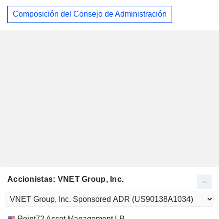
Composición del Consejo de Administración
Accionistas: VNET Group, Inc.
Nombre
Acciones
%
Valoración
Point72 Asset Management LP