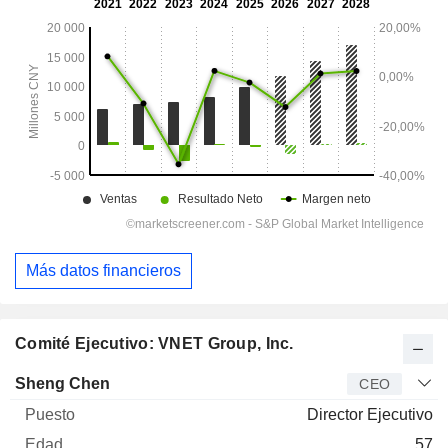
Más datos financieros
Comité Ejecutivo: VNET Group, Inc.
Director
Puesto
Edad
Desde
Sheng Chen
CEO
Director Ejecutivo
57