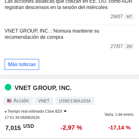
Las acciones asiáticas que cotizan en EE. UU. como ADR
registran descensos en la sesión del miércoles
29/07
MT
VNET GROUP, INC. : Nomura mantiene su
recomendación de compra
27/07
ZM
Más noticias
VNET GROUP, INC.
Acción
VNET
US90138A1034
Tiempo real estimado
Cboe BZX
Varia. 1 de enero.
17:01:34 06/08/2026
USD
-2,97 %
7,015
-17,14 %