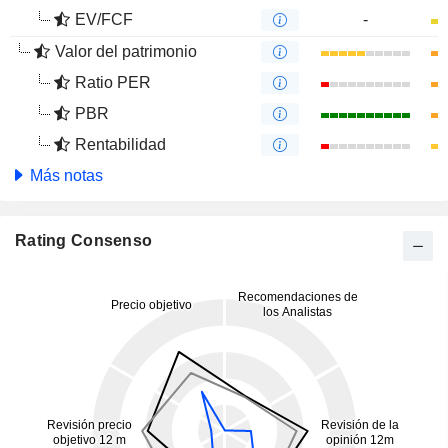
EV/FCF
-
Valor del patrimonio
Ratio PER
PBR
Rentabilidad
Más notas
Rating Consenso