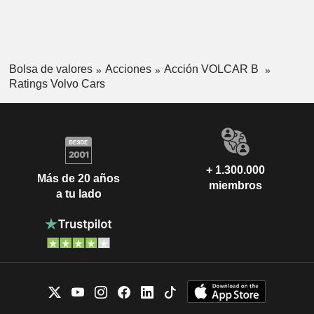
Bolsa de valores
Acciones
Acción VOLCAR B
Ratings Volvo Cars
+ 1.300.000
Más de 20 años
miembros
a tu lado