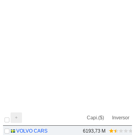
Capi.($)
Inversor
VOLVO CARS
6193,73 M