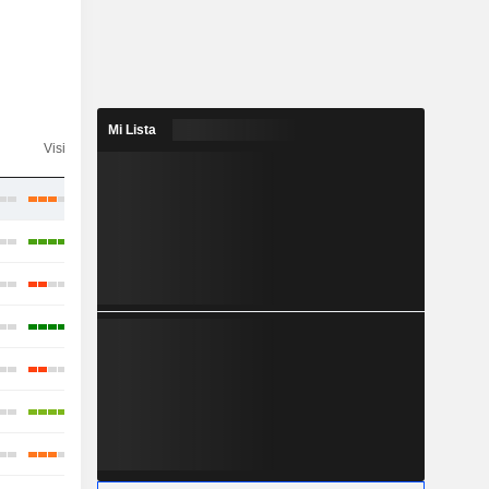
Mi Lista
Visibilidad
Consenso