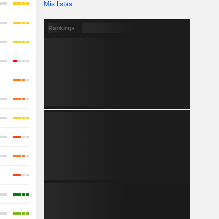
Mis listas
Rankings