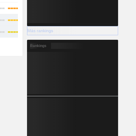
Más rankings
Rankings