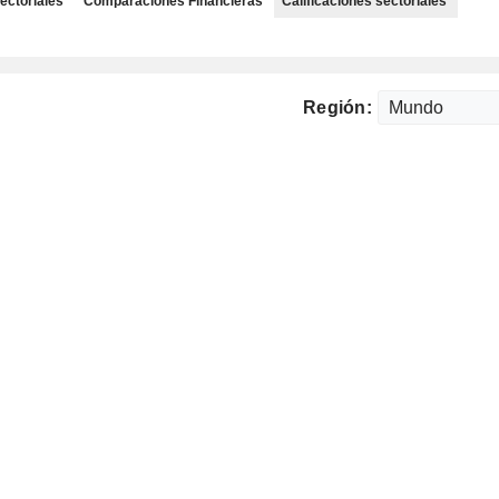
ectoriales
Comparaciones Financieras
Calificaciones sectoriales
Región: