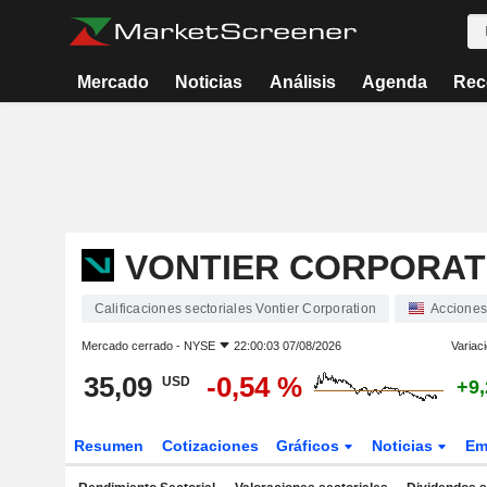
Mercado
Noticias
Análisis
Agenda
Rec
VONTIER CORPORAT
Calificaciones sectoriales Vontier Corporation
Acciones
Mercado cerrado -
NYSE
22:00:03 07/08/2026
Variac
35,09
-0,54 %
USD
+9
Resumen
Cotizaciones
Gráficos
Noticias
Em