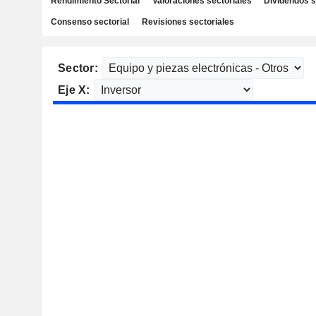
Rendimiento Sectorial
Valoraciones sectoriales
Dividendos s
Consenso sectorial
Revisiones sectoriales
Sector:
Eje X: