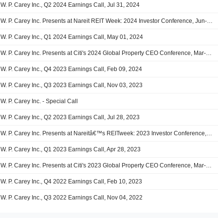
W. P. Carey Inc., Q2 2024 Earnings Call, Jul 31, 2024
W. P. Carey Inc. Presents at Nareit REIT Week: 2024 Investor Conference, Jun-05-2024 02:45 PM
W. P. Carey Inc., Q1 2024 Earnings Call, May 01, 2024
W. P. Carey Inc. Presents at Citi's 2024 Global Property CEO Conference, Mar-05-2024 11:00 AM
W. P. Carey Inc., Q4 2023 Earnings Call, Feb 09, 2024
W. P. Carey Inc., Q3 2023 Earnings Call, Nov 03, 2023
W. P. Carey Inc. - Special Call
W. P. Carey Inc., Q2 2023 Earnings Call, Jul 28, 2023
W. P. Carey Inc. Presents at Nareitâ€™s REITweek: 2023 Investor Conference, Jun-06-2023 04:30 PM
W. P. Carey Inc., Q1 2023 Earnings Call, Apr 28, 2023
W. P. Carey Inc. Presents at Citi's 2023 Global Property CEO Conference, Mar-06-2023 01:00 PM
W. P. Carey Inc., Q4 2022 Earnings Call, Feb 10, 2023
W. P. Carey Inc., Q3 2022 Earnings Call, Nov 04, 2022