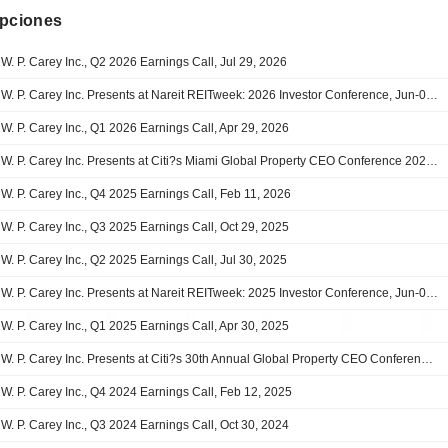
ipciones
W. P. Carey Inc., Q2 2026 Earnings Call, Jul 29, 2026
W. P. Carey Inc. Presents at Nareit REITweek: 2026 Investor Conference, Jun-03-2026 11:00 AM
W. P. Carey Inc., Q1 2026 Earnings Call, Apr 29, 2026
W. P. Carey Inc. Presents at Citi?s Miami Global Property CEO Conference 2026, Mar-02-2026 02:55 PM
W. P. Carey Inc., Q4 2025 Earnings Call, Feb 11, 2026
W. P. Carey Inc., Q3 2025 Earnings Call, Oct 29, 2025
W. P. Carey Inc., Q2 2025 Earnings Call, Jul 30, 2025
W. P. Carey Inc. Presents at Nareit REITweek: 2025 Investor Conference, Jun-04-2025 08:45 AM
W. P. Carey Inc., Q1 2025 Earnings Call, Apr 30, 2025
W. P. Carey Inc. Presents at Citi?s 30th Annual Global Property CEO Conference 2025, Mar-04-2025 01:30 PM
W. P. Carey Inc., Q4 2024 Earnings Call, Feb 12, 2025
W. P. Carey Inc., Q3 2024 Earnings Call, Oct 30, 2024