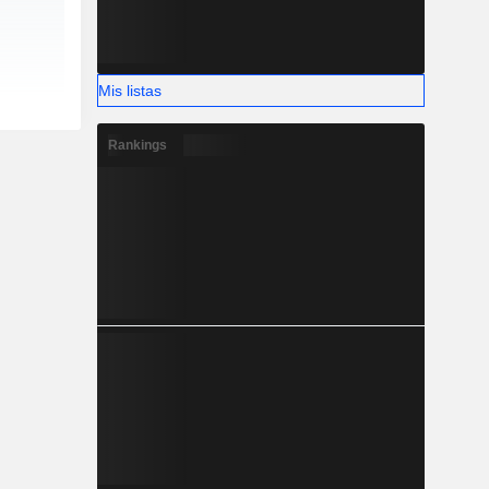
Mis listas
Rankings