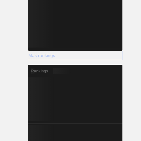
Más rankings
Rankings