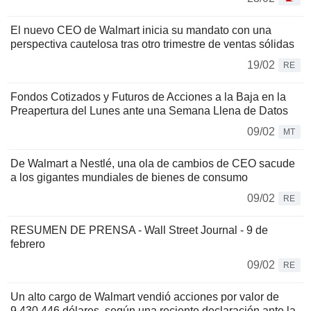
El nuevo CEO de Walmart inicia su mandato con una
perspectiva cautelosa tras otro trimestre de ventas sólidas
19/02
RE
Fondos Cotizados y Futuros de Acciones a la Baja en la
Preapertura del Lunes ante una Semana Llena de Datos
09/02
MT
De Walmart a Nestlé, una ola de cambios de CEO sacude
a los gigantes mundiales de bienes de consumo
09/02
RE
RESUMEN DE PRENSA - Wall Street Journal - 9 de
febrero
09/02
RE
Un alto cargo de Walmart vendió acciones por valor de
9.430.446 dólares, según una reciente declaración ante la