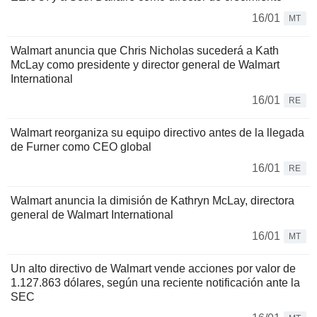
16/01
MT
Walmart anuncia que Chris Nicholas sucederá a Kath
McLay como presidente y director general de Walmart
International
16/01
RE
Walmart reorganiza su equipo directivo antes de la llegada
de Furner como CEO global
16/01
RE
Walmart anuncia la dimisión de Kathryn McLay, directora
general de Walmart International
16/01
MT
Un alto directivo de Walmart vende acciones por valor de
1.127.863 dólares, según una reciente notificación ante la
SEC