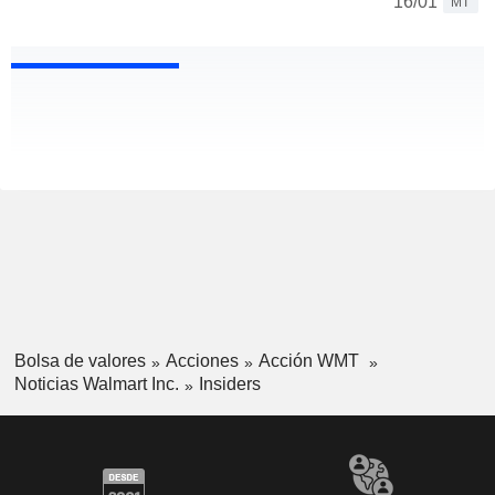
16/01
MT
Bolsa de valores
Acciones
Acción WMT
Noticias Walmart Inc.
Insiders