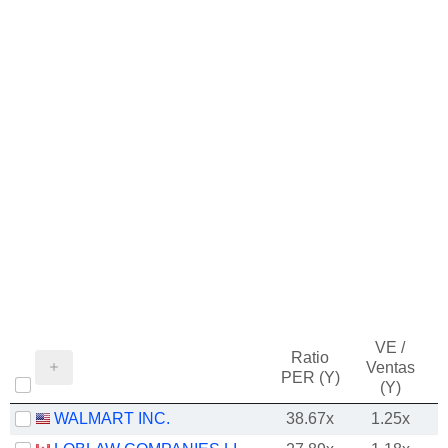
VE /
Ratio
Ventas
PER (Y)
(Y)
WALMART INC.
38.67x
1.25x