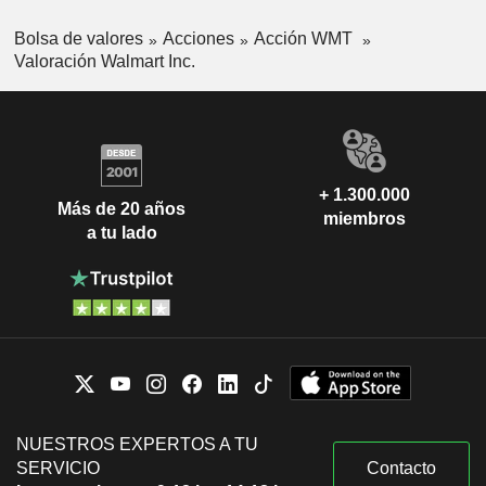
Bolsa de valores
Acciones
Acción WMT
Valoración Walmart Inc.
+ 1.300.000
Más de 20 años
miembros
a tu lado
NUESTROS EXPERTOS A TU
SERVICIO
Contacto