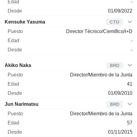
-
01/09/2022
Kensuke Yasuma
CTO
Director Técnico/Científico/I+D
-
-
Administrador
Puesto
Edad
Desde
Akiko Naka
BRD
Director/Miembro de la Junta
41
01/09/2010
Jun Narimatsu
BRD
Director/Miembro de la Junta
57
01/11/2015