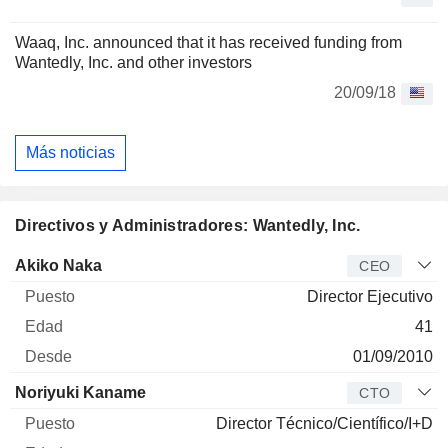
Waaq, Inc. announced that it has received funding from
Wantedly, Inc. and other investors
20/09/18
Más noticias
Directivos y Administradores: Wantedly, Inc.
Director
Puesto
Edad
Desde
Akiko Naka
CEO
Director Ejecutivo
41
01/09/2010
Noriyuki Kaname
CTO
Director Técnico/Científico/I+D