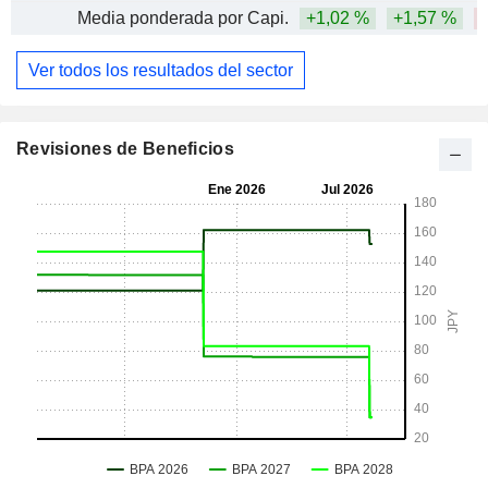
Media ponderada por Capi.
+1,02 %
+1,57 %
-
Ver todos los resultados del sector
Revisiones de Beneficios