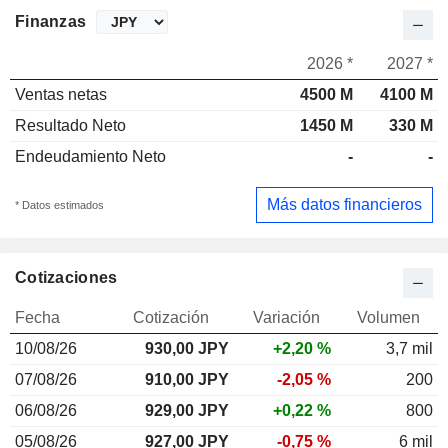
Finanzas
2026 *
2027 *
Ventas netas
4500 M
4100 M
Resultado Neto
1450 M
330 M
Endeudamiento Neto
-
-
Más datos financieros
* Datos estimados
Cotizaciones
Fecha
Cotización
Variación
Volumen
10/08/26
930,00
JPY
+2,20 %
3,7 mil
07/08/26
910,00 JPY
-2,05 %
200
06/08/26
929,00 JPY
+0,22 %
800
05/08/26
927,00 JPY
-0,75 %
6 mil