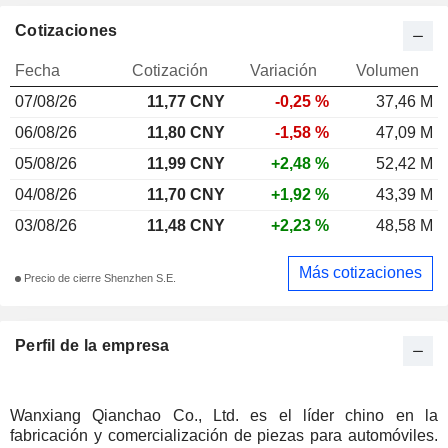
Cotizaciones
Fecha
Cotización
Variación
Volumen
07/08/26
11,77 CNY
-0,25 %
37,46 M
06/08/26
11,80 CNY
-1,58 %
47,09 M
05/08/26
11,99 CNY
+2,48 %
52,42 M
04/08/26
11,70 CNY
+1,92 %
43,39 M
03/08/26
11,48 CNY
+2,23 %
48,58 M
Más cotizaciones
Precio de cierre Shenzhen S.E.
Perfil de la empresa
Wanxiang Qianchao Co., Ltd. es el líder chino en la
fabricación y comercialización de piezas para automóviles.