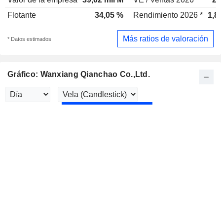
Flotante
34,05 %
Rendimiento 2026 *
1,8
Más ratios de valoración
* Datos estimados
Gráfico: Wanxiang Qianchao Co.,Ltd.