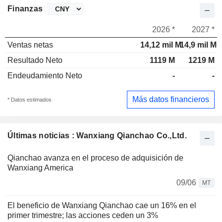
Finanzas
2026 *
2027 *
Ventas netas
14,12 mil M
14,9 mil M
Resultado Neto
1119 M
1219 M
Endeudamiento Neto
-
-
Más datos financieros
* Datos estimados
Últimas noticias : Wanxiang Qianchao Co.,Ltd.
Qianchao avanza en el proceso de adquisición de
Wanxiang America
09/06
MT
El beneficio de Wanxiang Qianchao cae un 16% en el
primer trimestre; las acciones ceden un 3%