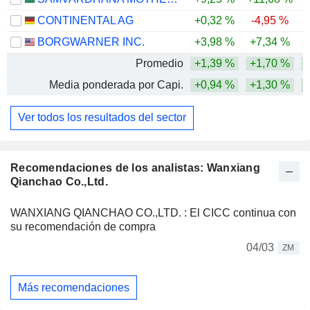
CONTINENTAL AG
+0,32 %
-4,95 %
BORGWARNER INC.
+3,98 %
+7,34 %
+
Promedio
+1,39 %
+1,70 %
+
Media ponderada por Capi.
+0,94 %
+1,30 %
+
Ver todos los resultados del sector
Recomendaciones de los analistas: Wanxiang
Qianchao Co.,Ltd.
WANXIANG QIANCHAO CO.,LTD. : El CICC continua con
su recomendación de compra
04/03
ZM
Más recomendaciones