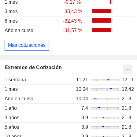
1 mes
-0,17 %
3 mes
-33,43 %
6 mes
-32,43 %
Año en curso
-31,57 %
Más cotizaciones
Extremos de Cotización
1 semana
11,21
12,11
1 mes
10,04
12,42
Año en curso
10,04
21,8
1 año
7,4
21,8
3 años
3,9
21,8
5 años
3,9
21,8
10 años
3,9
21,8