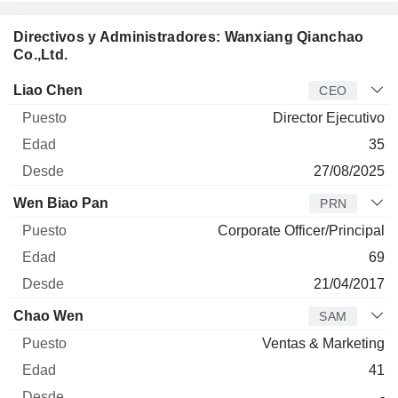
Directivos y Administradores: Wanxiang Qianchao
Co.,Ltd.
Director
Puesto
Edad
Desde
Liao Chen
CEO
Director Ejecutivo
35
27/08/2025
Wen Biao Pan
PRN
Corporate Officer/Principal
69
21/04/2017
Chao Wen
SAM
Ventas & Marketing
41
-