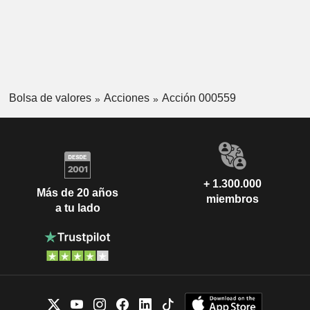
Bolsa de valores
Acciones
Acción 000559
+ 1.300.000
Más de 20 años
miembros
a tu lado