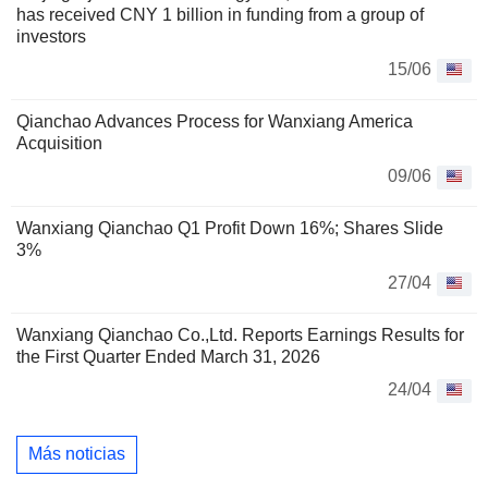
has received CNY 1 billion in funding from a group of
investors
15/06
Qianchao Advances Process for Wanxiang America
Acquisition
09/06
Wanxiang Qianchao Q1 Profit Down 16%; Shares Slide
3%
27/04
Wanxiang Qianchao Co.,Ltd. Reports Earnings Results for
the First Quarter Ended March 31, 2026
24/04
Más noticias